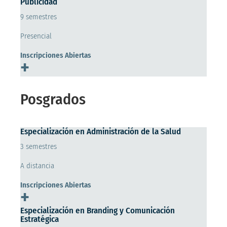
Publicidad
9 semestres
Presencial
Inscripciones Abiertas
+
Posgrados
Especialización en Administración de la Salud
3 semestres
A distancia
Inscripciones Abiertas
+
Especialización en Branding y Comunicación
Estratégica