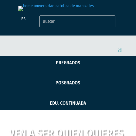
ES
PREGRADOS
POSGRADOS
EDU. CONTINUADA
VEN A SER QUIEN QUIERES