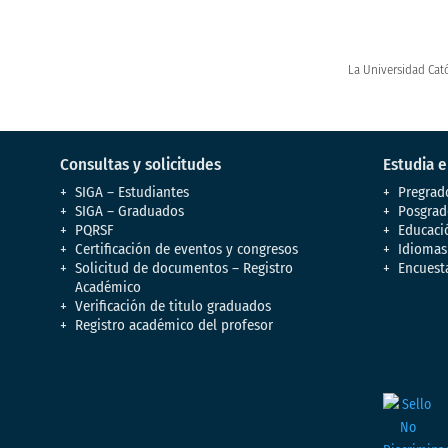
La Universidad Cató
Consultas y solicitudes
Estudia 
SIGA – Estudiantes
Pregrad
SIGA – Graduados
Posgrad
PQRSF
Educaci
Certificación de eventos y congresos
Idiomas
Solicitud de documentos – Registro
Encuest
Académico
Verificación de titulo graduados
Registro académico del profesor