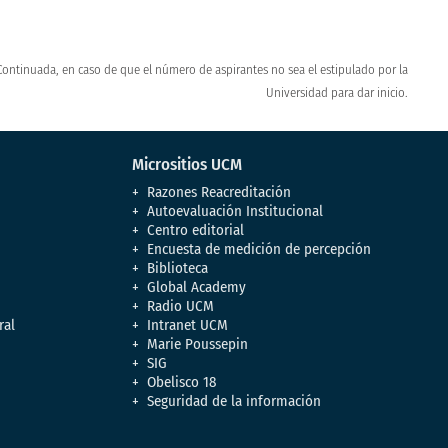
Continuada, en caso de que el número de aspirantes no sea el estipulado por la
Universidad para dar inicio.
Micrositios UCM
Razones Reacreditación
Autoevaluación Institucional
Centro editorial
Encuesta de medición de percepción
Biblioteca
Global Academy
Radio UCM
ral
Intranet UCM
Marie Poussepin
SIG
Obelisco 18
Seguridad de la información