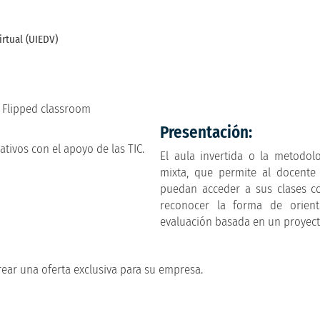
irtual (UIEDV)
o Flipped classroom
Presentación:
tivos con el apoyo de las TIC.
El aula invertida o la metodol
mixta, que permite al docente 
puedan acceder a sus clases co
reconocer la forma de orienta
evaluación basada en un proyect
ear una oferta exclusiva para su empresa.
!