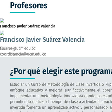
Profesores
Francisco Javier Suárez Valencia
Francisco Javier Suárez Valencia
fsuarez@ucm.edu.co
coordistancia@ucm.edu.co
¿Por qué elegir este program
Estudiar un Curso de Metodología de Clase Invertida o Fli
enfoque educativo y mejorar significativamente el apren
implementar una metodología innovadora donde los estudia
permitiendo dedicar el tiempo de clase a actividades práct
invertida fomenta un aprendizaje activo y personalizado, a