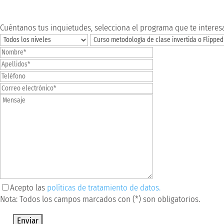
Solicita información
Cuéntanos tus inquietudes, selecciona el programa que te interes
Acepto las
políticas de tratamiento de datos.
Nota: Todos los campos marcados con (*) son obligatorios.
Por favor, deja este campo vacío.