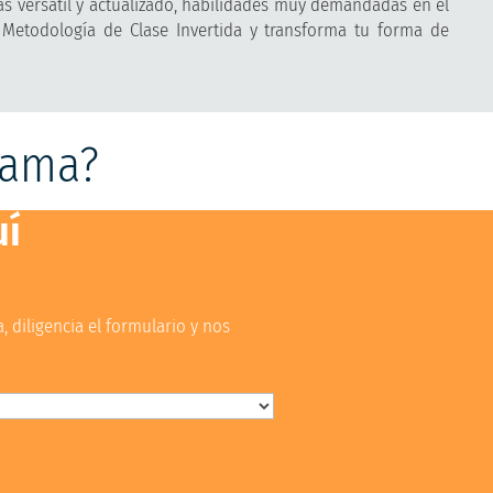
 versátil y actualizado, habilidades muy demandadas en el
 Metodología de Clase Invertida y transforma tu forma de
rama?
uí
 diligencia el formulario y nos