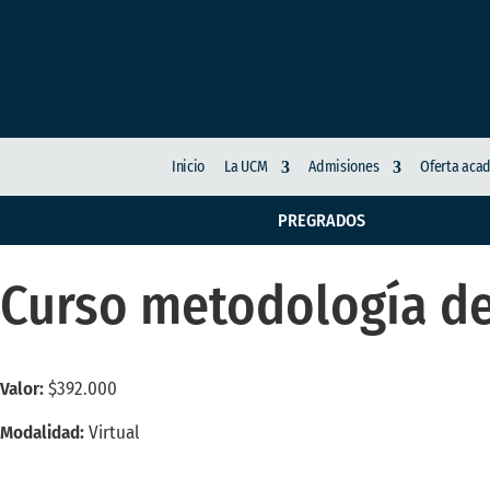
Inicio
La UCM
Admisiones
Oferta aca
PREGRADOS
Curso metodología de
Valor:
$392.000
Modalidad:
Virtual
Próxima apertura de inscripciones