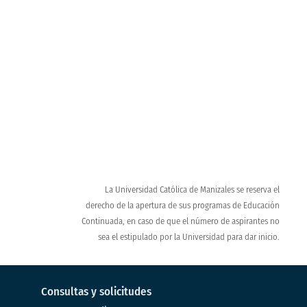
Recorrido virtual UCM
Conoce nuestro campus y enamórate
La Universidad Católica de Manizales se reserva el
derecho de la apertura de sus programas de Educación
Continuada, en caso de que el número de aspirantes no
sea el estipulado por la Universidad para dar inicio.
Consultas y solicitudes