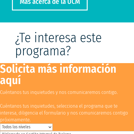
Más acerca de la UCM
¿Te interesa este
programa?
Solicita más información
aquí
Cuéntanos tus inquietudes y nos comunicaremos contigo.
Cuéntanos tus inquietudes, selecciona el programa que te
interesa, diligencia el formulario y nos comunicaremos contigo
próximamente.