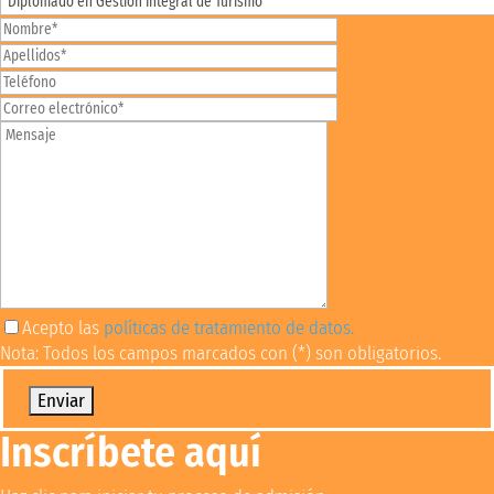
Acepto las
políticas de tratamiento de datos.
Nota: Todos los campos marcados con (*) son obligatorios.
Por favor, deja este campo vacío.
Inscríbete aquí