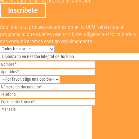
Haz clic para iniciar tu proceso de admisión
Inscríbete
Aquí inicia tu proceso de admisión en la UCM, selecciona el
programa al que quieres preinscribirte, diligencia el formulario y
nos comunicaremos contigo próximamente.