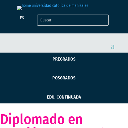
ES
PREGRADOS
POSGRADOS
EDU. CONTINUADA
Diplomado en