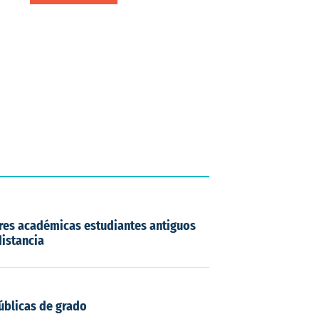
ores académicas estudiantes antiguos
istancia
úblicas de grado