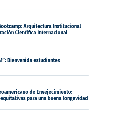
Bootcamp: Arquitectura Institucional
ación Científica Internacional
M”: Bienvenida estudiantes
roamericano de Envejecimiento:
equitativas para una buena longevidad