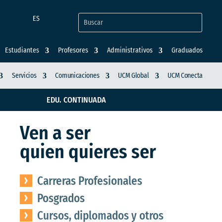
ES
Estudiantes
Profesores
Administrativos
Graduados
Servicios
Comunicaciones
UCM Global
UCM Conecta
EDU. CONTINUADA
Ven a ser
quien quieres ser
Carreras Profesionales
Posgrados
Cursos, diplomados y otros