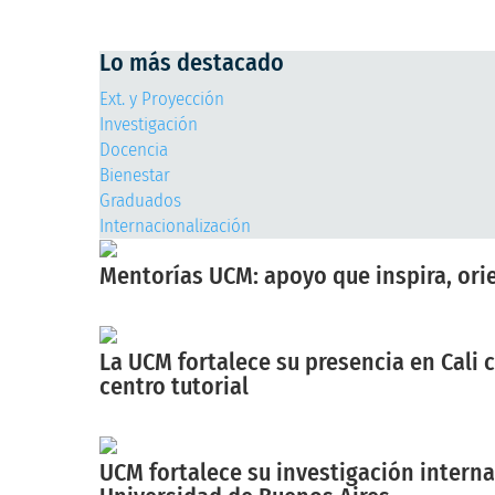
Lo más destacado
Ext. y Proyección
Investigación
Docencia
Bienestar
Graduados
Internacionalización
Mentorías UCM: apoyo que inspira, ori
agosto 6
La UCM fortalece su presencia en Cali 
centro tutorial
agosto 6
UCM fortalece su investigación intern