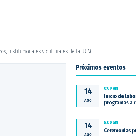
s, institucionales y culturales de la UCM.
Próximos eventos
8:00 am
14
Inicio de lab
AGO
programas a d
8:00 am
14
Ceremonias p
AGO