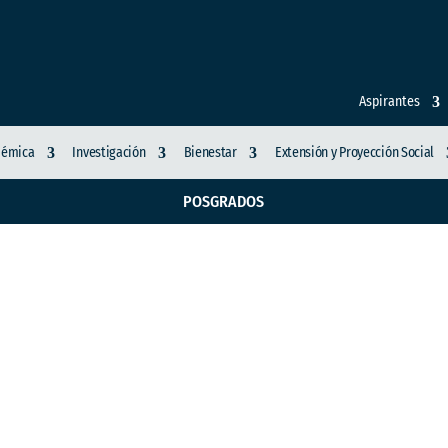
Aspirantes
démica
Investigación
Bienestar
Extensión y Proyección Social
POSGRADOS