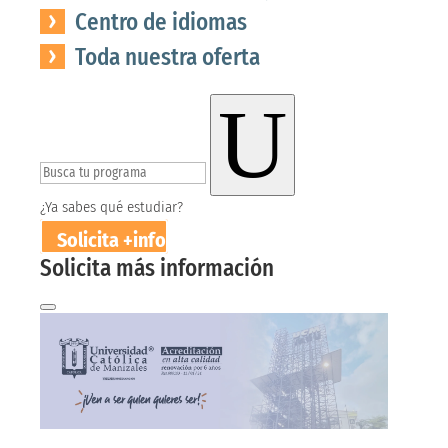
Centro de idiomas
Toda nuestra oferta
U
¿Ya sabes qué estudiar?
Solicita +info
Solicita más información