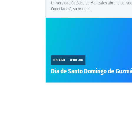
Universidad Católica de Manizales abre la convoc
Conectados”, su primer…
08 AGO
8:00 am
Día de Santo Domingo de Guzm