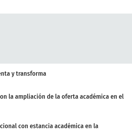
enta y transforma
con la ampliación de la oferta académica en el
acional con estancia académica en la