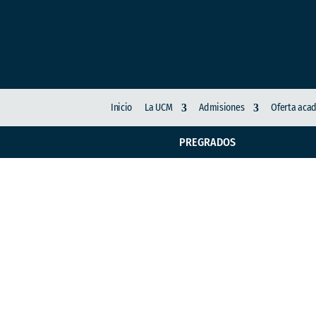
Inicio
La UCM
Admisiones
Oferta aca
PREGRADOS