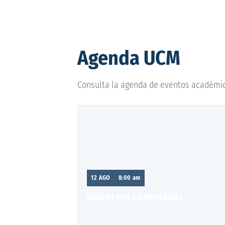
Agenda UCM
Consulta la agenda de eventos académico
12 AGO
8:00 am
Universos Conectados