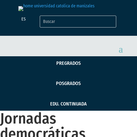
ES
PREGRADOS
POSGRADOS
EDU. CONTINUADA
Jornadas
democráticas