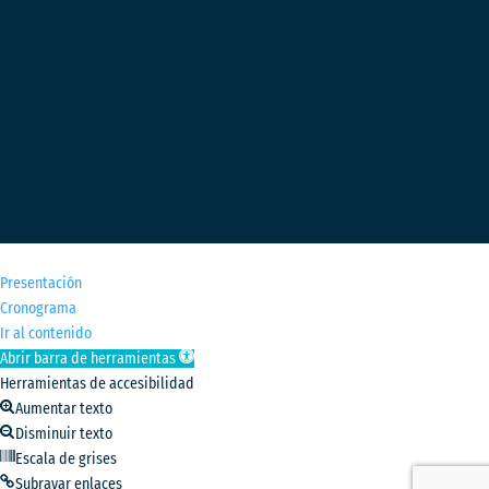
M
Presentación
Cronograma
Ir al contenido
Abrir barra de herramientas
Herramientas de accesibilidad
Aumentar texto
Disminuir texto
Escala de grises
Subrayar enlaces