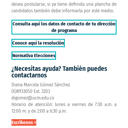
desea postularse, si ya tiene definida una plancha de
candidatos también debe informarla por este medio.
Consulta aquí los datos de contacto de tu dirección
de programa
Conoce aquí la resolución
Normativa Elecciones
¿Necesitas ayuda? También puedes
contactarnos
Diana Marcela Gómez Sánchez
(6)8933050 Ext. 3203
digomez@ucm.edu.co
Horario de atención: lunes a viernes de 7:30 a.m. a
12:00 m. y de 2:00 a 6:30 p.m.
Escríbenos >