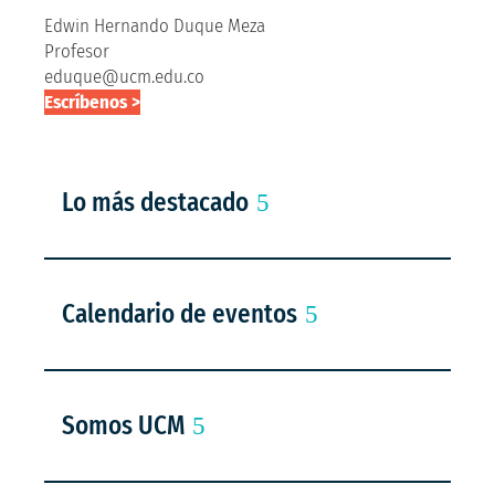
Edwin Hernando Duque Meza
Profesor
eduque@ucm.edu.co
Escríbenos >
Lo más destacado
Calendario de eventos
Somos UCM