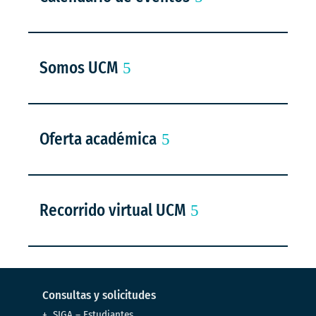
Somos UCM
Oferta académica
Recorrido virtual UCM
Consultas y solicitudes
SIGA – Estudiantes