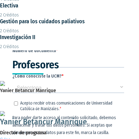
Electiva
2 Créditos
Gestión para los cuidados paliativos
2 Créditos
Investigación II
2 Créditos
Profesores
Yanier Betancur Manrique
Director de programa
Magister en Enfermería en Cuidado Crítico
Yanier Betancur Manrique
Director de programa