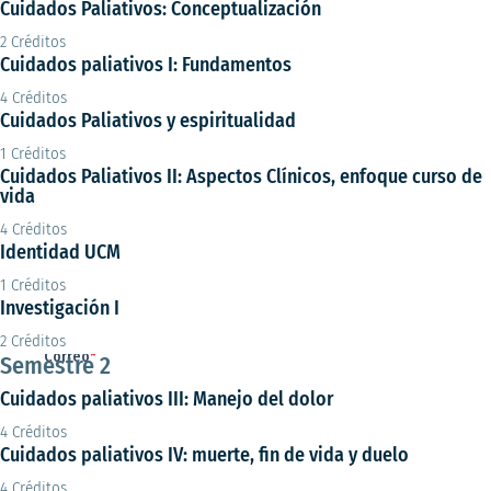
Cuidados Paliativos: Conceptualización
2 Créditos
Cuidados paliativos I: Fundamentos
4 Créditos
Cuidados Paliativos y espiritualidad
1 Créditos
Cuidados Paliativos II: Aspectos Clínicos, enfoque curso de
vida
4 Créditos
Identidad UCM
1 Créditos
Investigación I
2 Créditos
Semestre 2
Cuidados paliativos III: Manejo del dolor
4 Créditos
Cuidados paliativos IV: muerte, fin de vida y duelo
4 Créditos