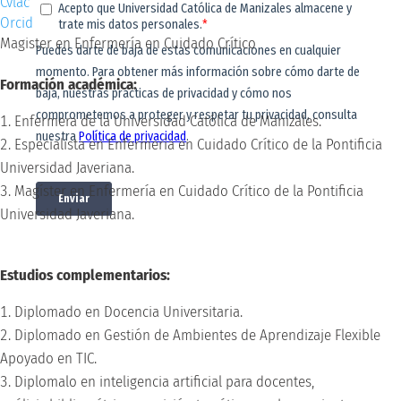
Cvlac
Orcid
Magister en Enfermería en Cuidado Crítico
Formación académica:
Enfermera de la Universidad Católica de Manizales.
Especialista en Enfermería en Cuidado Crítico de la Pontificia
Universidad Javeriana.
Magíster en Enfermería en Cuidado Crítico de la Pontificia
Universidad Javeriana.
Estudios complementarios:
Diplomado en Docencia Universitaria.
Diplomado en Gestión de Ambientes de Aprendizaje Flexible
Apoyado en TIC.
Diplomalo en inteligencia artificial para docentes,