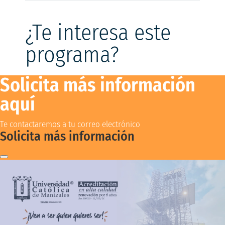
¿Te interesa este
programa?
Solicita más información
aquí
Te contactaremos a tu correo electrónico
Solicita más información