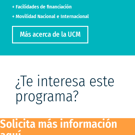
+ Facilidades de financiación
+ Movilidad Nacional e Internacional
Más acerca de la UCM
¿Te interesa este
programa?
Solicita más información