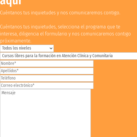
aquí
Cuéntanos tus inquietudes y nos comunicaremos contigo.
Cuéntanos tus inquietudes, selecciona el programa que te
interesa, diligencia el formulario y nos comunicaremos contigo
próximamente.