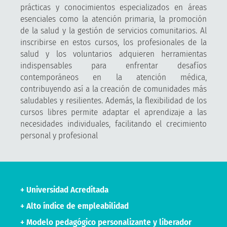
prácticas y conocimientos especializados en áreas
esenciales como la atención primaria, la promoción
de la salud y la gestión de servicios comunitarios. Al
inscribirse en estos cursos, los profesionales de la
salud y los voluntarios adquieren herramientas
indispensables para enfrentar desafíos
contemporáneos en la atención médica,
contribuyendo así a la creación de comunidades más
saludables y resilientes. Además, la flexibilidad de los
cursos libres permite adaptar el aprendizaje a las
necesidades individuales, facilitando el crecimiento
personal y profesional
+ Universidad Acreditada
+ Alto índice de empleabilidad
+ Modelo pedagógico personalizante y liberador