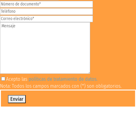
Acepto las
políticas de tratamiento de datos.
Nota: Todos los campos marcados con (*) son obligatorios.
Por favor, deja este campo vacío.
Oportunidades financieras
Conoce diversas alternativas para financiar tus