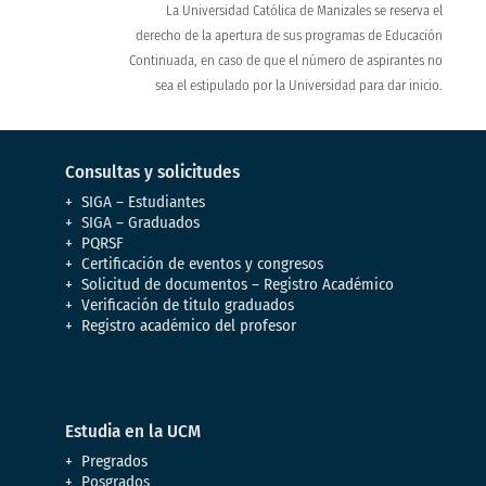
La Universidad Católica de Manizales se reserva el
derecho de la apertura de sus programas de Educación
Continuada, en caso de que el número de aspirantes no
sea el estipulado por la Universidad para dar inicio.
Consultas y solicitudes
SIGA – Estudiantes
SIGA – Graduados
PQRSF
Certificación de eventos y congresos
Solicitud de documentos – Registro Académico
Verificación de titulo graduados
Registro académico del profesor
Estudia en la UCM
Pregrados
Posgrados