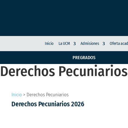
Inicio
La UCM
Admisiones
Oferta aca
PREGRADOS
Derechos Pecuniarios
Inicio
>
Derechos Pecuniarios
Derechos Pecuniarios 2026