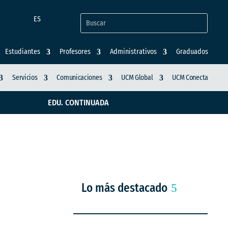
ES
Estudiantes
Profesores
Administrativos
Graduados
Servicios
Comunicaciones
UCM Global
UCM Conecta
EDU. CONTINUADA
Lo más destacado