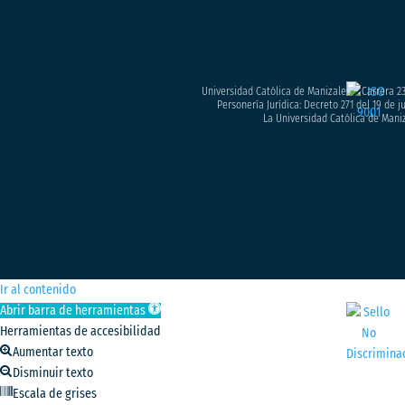
Universidad Católica de Manizales – Carrera 23
Personería Jurídica: Decreto 271 del 19 de 
La Universidad Católica de Maniz
Ir al contenido
Abrir barra de herramientas
Herramientas de accesibilidad
Aumentar texto
Disminuir texto
Escala de grises