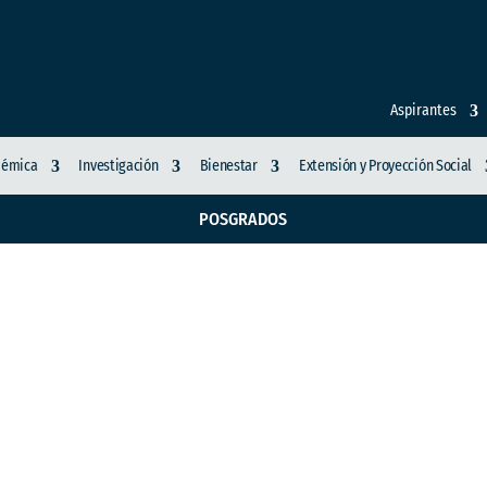
Aspirantes
démica
Investigación
Bienestar
Extensión y Proyección Social
POSGRADOS