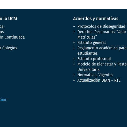
en la UCM
Acuerdos y normativas
os
Protocolos de Bioseguridad
os
Derechos Pecuniarios “Valor
ón Continuada
Matrículas”
Estatuto general
a Colegios
Reglamento académico para
estudiantes
Estatuto profesoral
Modelo de Bienestar y Pasto
Universitaria
Normativas Vigentes
Actualización DIAN – RTE