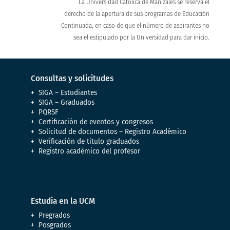
La Universidad Católica de Manizales se reserva el
derecho de la apertura de sus programas de Educación
Continuada, en caso de que el número de aspirantes no
sea el estipulado por la Universidad para dar inicio.
Consultas y solicitudes
SIGA – Estudiantes
SIGA – Graduados
PQRSF
Certificación de eventos y congresos
Solicitud de documentos – Registro Académico
Verificación de titulo graduados
Registro académico del profesor
Estudia en la UCM
Pregrados
Posgrados