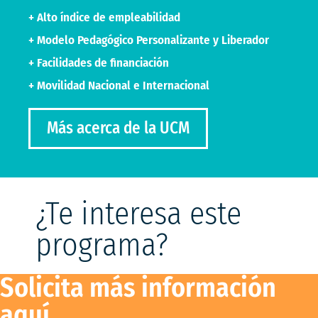
+ Alto índice de empleabilidad
+ Modelo Pedagógico Personalizante y Liberador
+ Facilidades de financiación
+ Movilidad Nacional e Internacional
Más acerca de la UCM
¿Te interesa este
programa?
Solicita más información
aquí