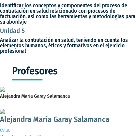
Identificar los conceptos y componentes del proceso de
contratación en salud relacionado con procesos de
facturación, así como las herramientas y metodologías para
su abordaje
Unidad 5
Analizar la contratación en salud, teniendo en cuenta los
elementos humanos, éticos y formativos en el ejercicio
profesional
Profesores
Alejandra María Garay Salamanca
Magíster en Salud Ocupacional.
Alejandra María Garay Salamanca
Cvlac