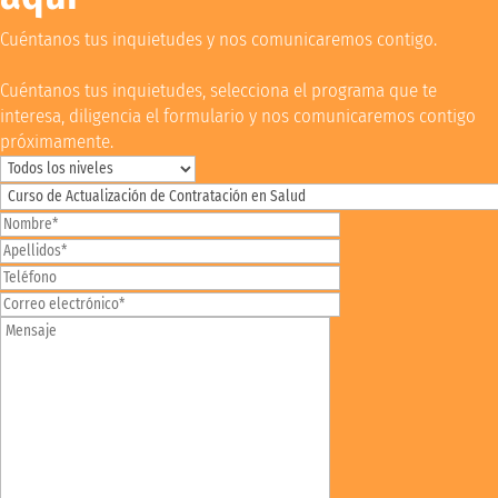
Cuéntanos tus inquietudes y nos comunicaremos contigo.
Cuéntanos tus inquietudes, selecciona el programa que te
interesa, diligencia el formulario y nos comunicaremos contigo
próximamente.