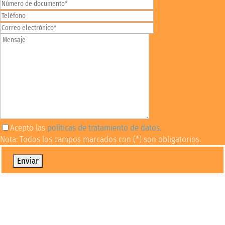
Acepto las
políticas de tratamiento de datos.
Nota: Todos los campos marcados con (*) son obligatorios.
Por favor, deja este campo vacío.
Oportunidades financieras
Conoce diversas alternativas para financiar tus