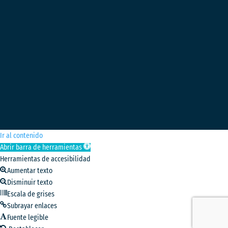
Ir al contenido
Abrir barra de herramientas
Herramientas de accesibilidad
Aumentar texto
Disminuir texto
Escala de grises
Subrayar enlaces
Fuente legible