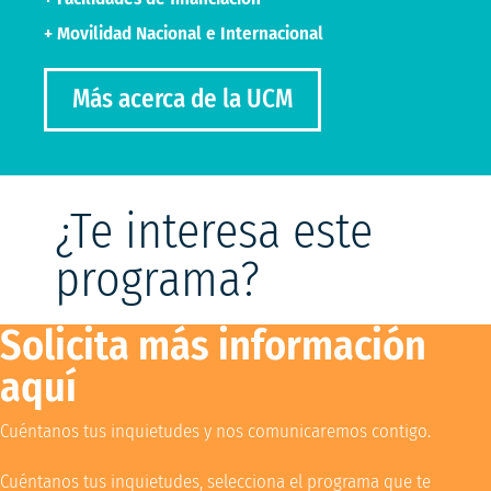
+ Movilidad Nacional e Internacional
Más acerca de la UCM
¿Te interesa este
programa?
Solicita más información
aquí
Cuéntanos tus inquietudes y nos comunicaremos contigo.
Cuéntanos tus inquietudes, selecciona el programa que te