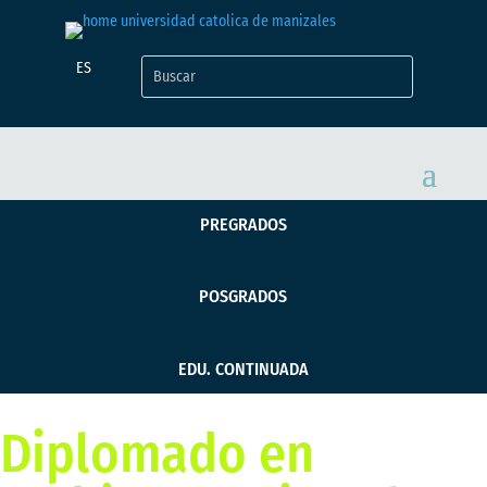
ES
PREGRADOS
POSGRADOS
EDU. CONTINUADA
Diplomado en