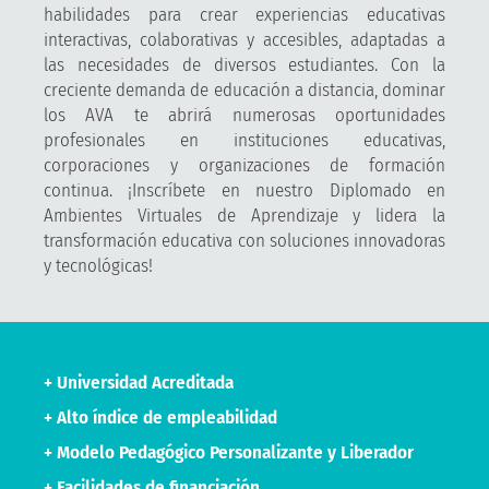
habilidades para crear experiencias educativas
interactivas, colaborativas y accesibles, adaptadas a
las necesidades de diversos estudiantes. Con la
creciente demanda de educación a distancia, dominar
los AVA te abrirá numerosas oportunidades
profesionales en instituciones educativas,
corporaciones y organizaciones de formación
continua. ¡Inscríbete en nuestro Diplomado en
Ambientes Virtuales de Aprendizaje y lidera la
transformación educativa con soluciones innovadoras
y tecnológicas!
+ Universidad Acreditada
+ Alto índice de empleabilidad
+ Modelo Pedagógico Personalizante y Liberador
+ Facilidades de financiación