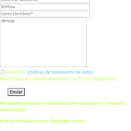
Acepto las
políticas de tratamiento de datos.
Nota: Todos los campos marcados con (*) son obligatorios.
Por
favor,
deja
Facultad de Educación, Unidad Institucional de Educación a Distancia y
este
Virtual (UIEDV)
campo
vacío.
Nivel de formación: Cursos, diplomados y otros