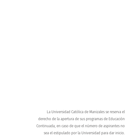
Proceso de admisión
Conoce los requisitos para ser UCM
Recorrido virtual UCM
Conoce nuestro campus y enamórate
La Universidad Católica de Manizales se reserva el
derecho de la apertura de sus programas de Educación
Continuada, en caso de que el número de aspirantes no
sea el estipulado por la Universidad para dar inicio.