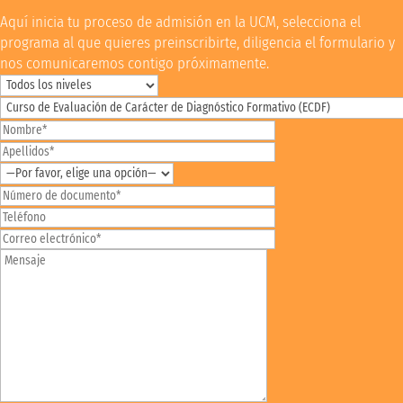
Aquí inicia tu proceso de admisión en la UCM, selecciona el
programa al que quieres preinscribirte, diligencia el formulario y
nos comunicaremos contigo próximamente.