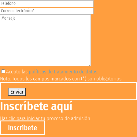
Acepto las
políticas de tratamiento de datos.
Nota: Todos los campos marcados con (*) son obligatorios.
Por favor, deja este campo vacío.
Inscríbete aquí
Haz clic para iniciar tu proceso de admisión
Inscríbete