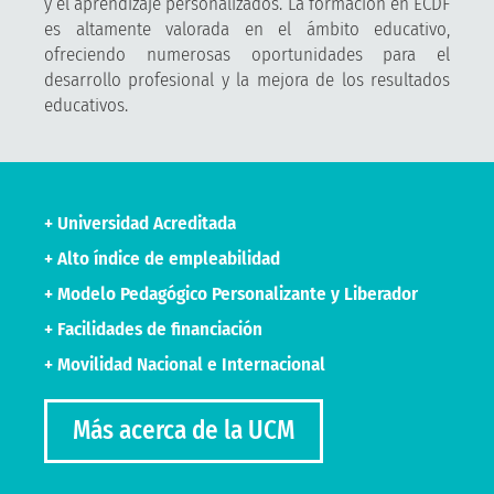
y el aprendizaje personalizados. La formación en ECDF
es altamente valorada en el ámbito educativo,
ofreciendo numerosas oportunidades para el
desarrollo profesional y la mejora de los resultados
educativos.
+ Universidad Acreditada
+ Alto índice de empleabilidad
+ Modelo Pedagógico Personalizante y Liberador
+ Facilidades de financiación
+ Movilidad Nacional e Internacional
Más acerca de la UCM