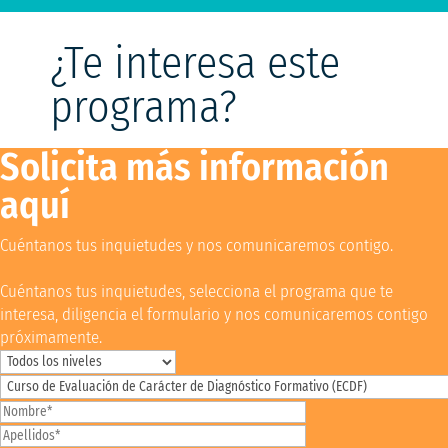
¿Te interesa este
programa?
Solicita más información
aquí
Cuéntanos tus inquietudes y nos comunicaremos contigo.
Cuéntanos tus inquietudes, selecciona el programa que te
interesa, diligencia el formulario y nos comunicaremos contigo
próximamente.