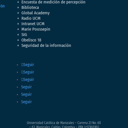
Encuesta de medición de percepción
Biblioteca
Global Academy
Radio UCM
Intranet UCM
Marie Poussepin
SIG
Obelisco 18
Seguridad de la información
Seguir
Seguir
Seguir
Seguir
Seguir
Seguir
Universidad Católica de Manizales – Carrera 23 No. 60
– 63. Manizales, Caldas, Colombia – PBX (+57)
(60)(6)