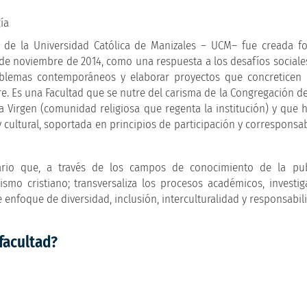
ía
a de la Universidad Católica de Manizales – UCM– fue creada 
de noviembre de 2014, como una respuesta a los desafíos social
roblemas contemporáneos y elaborar proyectos que concreticen 
bre. Es una Facultad que se nutre del carisma de la Congregación 
 Virgen (comunidad religiosa que regenta la institución) y que h
 y cultural, soportada en principios de participación y corresponsa
rio que, a través de los campos de conocimiento de la publ
smo cristiano; transversaliza los procesos académicos, investig
e enfoque de diversidad, inclusión, interculturalidad y responsabili
facultad?