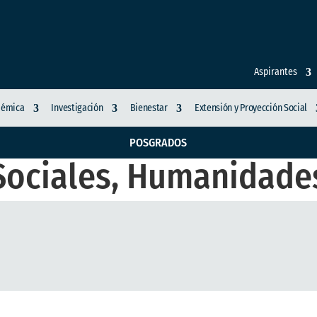
Aspirantes
démica
Investigación
Bienestar
Extensión y Proyección Social
POSGRADOS
 Sociales, Humanidade