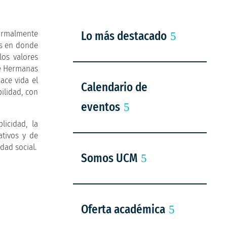
formalmente
Lo más destacado
es en donde
los valores
de Hermanas
ace vida el
Calendario de
bilidad, con
eventos
icidad, la
ativos y de
dad social.
Somos UCM
Oferta académica