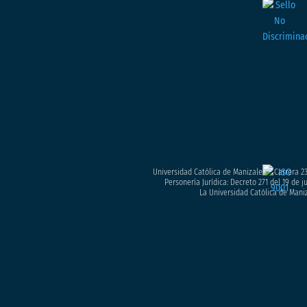
Universidad Católica de Manizales – Carrera 23
Personería Jurídica: Decreto 271 del 19 de 
La Universidad Católica de Maniz