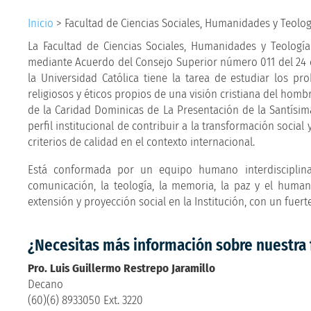
Inicio
>
Facultad de Ciencias Sociales, Humanidades y Teolog
La Facultad de Ciencias Sociales, Humanidades y Teologí
mediante Acuerdo del Consejo Superior número 011 del 24 
la Universidad Católica tiene la tarea de estudiar los p
religiosos y éticos propios de una visión cristiana del hom
de la Caridad Dominicas de La Presentación de la Santísima
perfil institucional de contribuir a la transformación social
criterios de calidad en el contexto internacional.
Está conformada por un equipo humano interdisciplina
comunicación, la teología, la memoria, la paz y el humani
extensión y proyección social en la Institución, con un fuert
¿Necesitas más información sobre nuestra 
Pro. Luis Guillermo Restrepo Jaramillo
Decano
(60)(6) 8933050 Ext. 3220