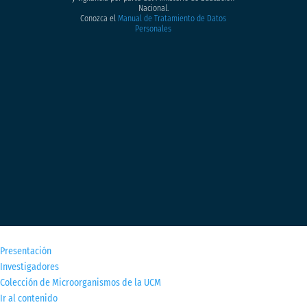
Nacional.
Conozca el
Manual de Tratamiento de Datos
Personales
M
Presentación
Investigadores
Colección de Microorganismos de la UCM
Ir al contenido