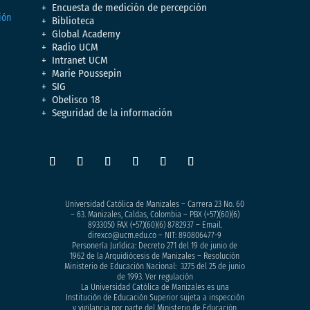
Encuesta de medición de percepción
Biblioteca
Global Academy
Radio UCM
Intranet UCM
Marie Poussepin
SIG
Obelisco 18
Seguridad de la información
Universidad Católica de Manizales – Carrera 23 No. 60
– 63. Manizales, Caldas, Colombia – PBX (+57)
(60)(6)
8933050
FAX (+57)(60)(6) 8782937 – Email.
direxco@ucm.edu.co – NIT: 890806477-9
Personería Jurídica: Decreto 271 del 19 de junio de
1962 de la Arquidiócesis de Manizales – Resolución
Ministerio de Educación Nacional: 3275 del 25 de junio
de 1993. Ver regulación
La Universidad Católica de Manizales es una
Institución de Educación Superior sujeta a inspección
y vigilancia por parte del Ministerio de Educación