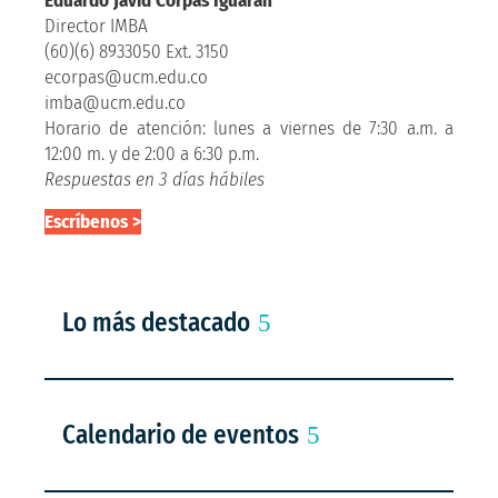
Eduardo Javid Corpas Iguarán
Director IMBA
(60)(6) 8933050 Ext. 3150
ecorpas@ucm.edu.co
imba@ucm.edu.co
Horario de atención: lunes a viernes de 7:30 a.m. a
12:00 m. y de 2:00 a 6:30 p.m.
Respuestas en 3 días hábiles
Escríbenos >
Lo más destacado
Calendario de eventos