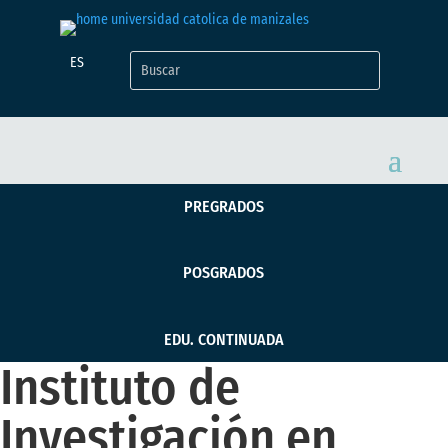
ES
PREGRADOS
POSGRADOS
EDU. CONTINUADA
Instituto de
Investigación en