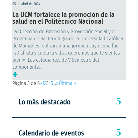
05 de abril de 2024
La UCM fortalece la promoción de la
salud en el Politécnico Nacional
La Dirección de Extensión y Proyección Social y el
Programa de Bacteriología de la Universidad Católica
de Manizales realizaron una jornada cuyo lema fue:
«¡Disfruta y cuida la vida… queremos que te sientas
bien!». Los estudiantes de V Semestre del
componente...
+
Página 3 de 6
«
1
2
3
4
5
...
»
Última »
Lo más destacado
Calendario de eventos