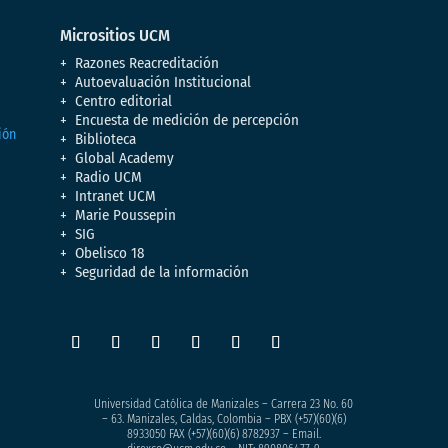
Micrositios UCM
Razones Reacreditación
Autoevaluación Institucional
Centro editorial
Encuesta de medición de percepción
Biblioteca
Global Academy
Radio UCM
Intranet UCM
Marie Poussepin
SIG
Obelisco 18
Seguridad de la información
Universidad Católica de Manizales – Carrera 23 No. 60
– 63. Manizales, Caldas, Colombia – PBX (+57)
(60)(6)
8933050
FAX (+57)(60)(6) 8782937 – Email.