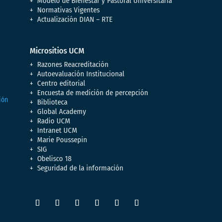
Modelo de Bienestar y Pastoral Universitaria
Normativas Vigentes
Actualización DIAN – RTE
Micrositios UCM
Razones Reacreditación
Autoevaluación Institucional
Centro editorial
Encuesta de medición de percepción
Biblioteca
Global Academy
Radio UCM
Intranet UCM
Marie Poussepin
SIG
Obelisco 18
Seguridad de la información