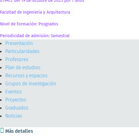
019472 del 19 de octubre de 2023 por 7 años
Facultad de Ingeniería y Arquitectura
Nivel de formación: Posgrados
Periodicidad de admisión: Semestral
Presentación
Particularidades
Profesores
Plan de estudios
Recursos y espacios
Grupos de Investigación
Eventos
Proyectos
Graduados
Noticias

Más detalles