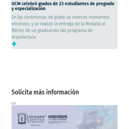
UCM celebró grados de 23 estudiantes de pregrado
y especialización
En las ceremonias de grado se vivieron momentos
emotivos, y se realizó la entrega de la Medalla al
Mérito de un graduando del programa de
Arquitectura.
+
Solicita más
información aquí
Te contactaremos a tu correo electrónico
Solicita más información