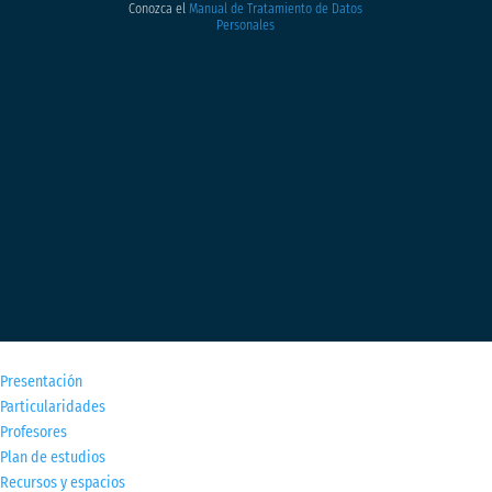
Conozca el
Manual de Tratamiento de Datos
Personales
M
Presentación
Particularidades
Profesores
Plan de estudios
Recursos y espacios