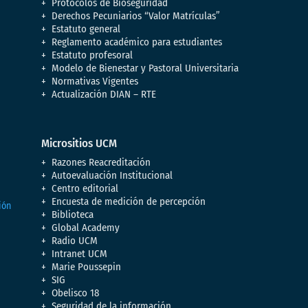
Protocolos de Bioseguridad
Derechos Pecuniarios “Valor Matrículas”
Estatuto general
Reglamento académico para estudiantes
Estatuto profesoral
Modelo de Bienestar y Pastoral Universitaria
Normativas Vigentes
Actualización DIAN – RTE
Micrositios UCM
Razones Reacreditación
Autoevaluación Institucional
Centro editorial
Encuesta de medición de percepción
Biblioteca
Global Academy
Radio UCM
Intranet UCM
Marie Poussepin
SIG
Obelisco 18
Seguridad de la información