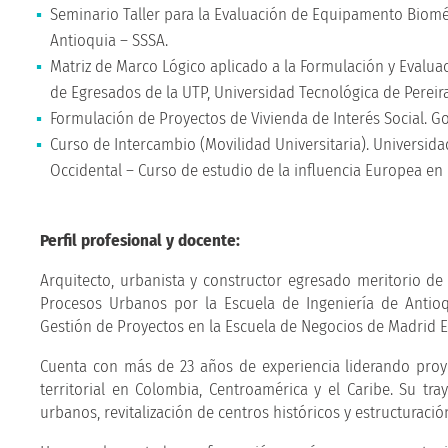
Seminario Taller para la Evaluación de Equipamento Bioméd
Antioquia – SSSA.
Matriz de Marco Lógico aplicado a la Formulación y Evaluac
de Egresados de la UTP, Universidad Tecnológica de Pereira
Formulación de Proyectos de Vivienda de Interés Social. 
Curso de Intercambio (Movilidad Universitaria). Universida
Occidental – Curso de estudio de la influencia Europea en
Perfil profesional y docente:
Arquitecto, urbanista y constructor egresado meritorio d
Procesos Urbanos por la Escuela de Ingeniería de Antio
Gestión de Proyectos en la Escuela de Negocios de Madrid 
Cuenta con más de 23 años de experiencia liderando proyec
territorial en Colombia, Centroamérica y el Caribe. Su tr
urbanos, revitalización de centros históricos y estructuració