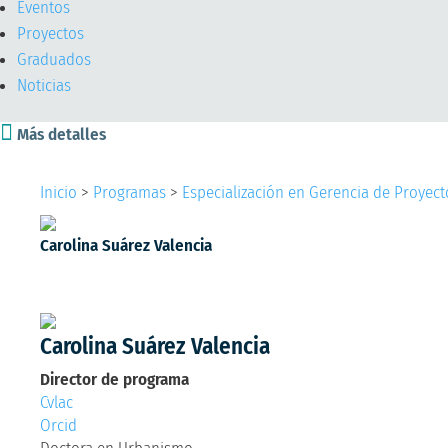
Eventos
Proyectos
Graduados
Noticias

Más detalles
Inicio
>
Programas
>
Especialización en Gerencia de Proyecto
Carolina Suárez Valencia
Director de programa
Doctora en Urbanismo
Carolina Suárez Valencia
Director de programa
Cvlac
Orcid