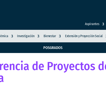
Aspirantes
démica
Investigación
Bienestar
Extensión y Proyección Social
POSGRADOS
rencia de Proyectos de
a