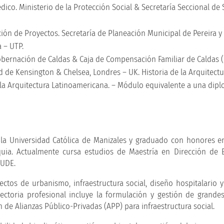
ico. Ministerio de la Protección Social & Secretaría Seccional de 
ión de Proyectos. Secretaría de Planeación Municipal de Pereira y
 – UTP.
Gobernación de Caldas & Caja de Compensación Familiar de Caldas 
d de Kensington & Chelsea, Londres – UK. Historia de la Arquitectu
 la Arquitectura Latinoamericana. – Módulo equivalente a una dipl
e la Universidad Católica de Manizales y graduado con honores e
quia. Actualmente cursa estudios de Maestría en Dirección de
EUDE.
tos de urbanismo, infraestructura social, diseño hospitalario y
ayectoria profesional incluye la formulación y gestión de grande
n de Alianzas Público-Privadas (APP) para infraestructura social.