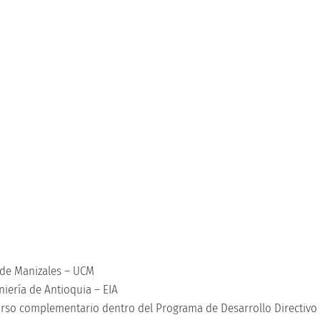
a de Manizales – UCM
iería de Antioquia – EIA
Curso complementario dentro del Programa de Desarrollo Directivo