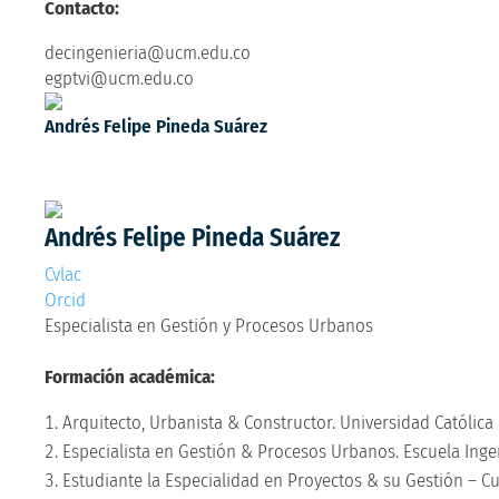
Contacto:
decingenieria@ucm.edu.co
egptvi@ucm.edu.co
Andrés Felipe Pineda Suárez
Especialista en Gestión y Procesos Urbanos
Andrés Felipe Pineda Suárez
Cvlac
Orcid
Especialista en Gestión y Procesos Urbanos
Formación académica:
Arquitecto, Urbanista & Constructor. Universidad Católic
Especialista en Gestión & Procesos Urbanos. Escuela Ingen
Estudiante la Especialidad en Proyectos & su Gestión – 