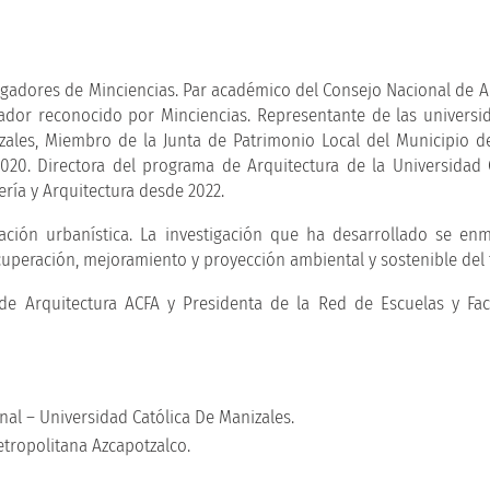
stigadores de Minciencias. Par académico del Consejo Nacional de A
uador reconocido por Minciencias. Representante de las universi
zales, Miembro de la Junta de Patrimonio Local del Municipio d
020. Directora del programa de Arquitectura de la Universidad 
ería y Arquitectura desde 2022.
ación urbanística. La investigación que ha desarrollado se en
cuperación, mejoramiento y proyección ambiental y sostenible del t
de Arquitectura ACFA y Presidenta de la Red de Escuelas y Fa
nal – Universidad Católica De Manizales.
tropolitana Azcapotzalco.