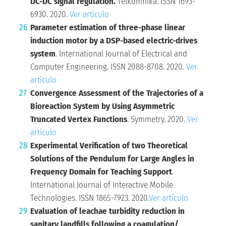
DC-DC signal regulation.
Telkomnika. ISSN 1693-
6930. 2020.
Ver artículo
Parameter estimation of three-phase linear
induction motor by a DSP-based electric-drives
system
. International Journal of Electrical and
Computer Engineering. ISSN 2088-8708. 2020.
Ver
artículo
Convergence Assessment of the Trajectories of a
Bioreaction System by Using Asymmetric
Truncated Vertex Functions
. Symmetry. 2020.
Ver
artículo
Experimental Verification of two Theoretical
Solutions of the Pendulum for Large Angles in
Frequency Domain for Teaching Support
.
International Journal of Interactive Mobile
Technologies. ISSN 1865-7923. 2020.
Ver artículo
Evaluation of leachae turbidity reduction in
sanitary landfills following a coagulation/