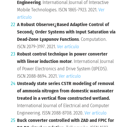
Engineering
. International Journal of Interactive
Mobile Technologies. ISCN 1865-7923. 2021.
Ver
artículo
A Robust Observer¿Based Adaptive Control of
Second¿ Order Systems with Input Saturation via
Dead-Zone Lyapunov Functions
. Computation.
ISCN 2079-3197. 2021.
Ver artículo
Robust control technique in power converter
with linear induction motor
. International Journal
of Power Electronics and Drive System (IJPEDS).
ISCN 2088-8694. 2021.
Ver artículo
Unsteady state series CSTR modeling of removal
of ammonia nitrogen from domestic wastewater
treated in a vertical flow constructed wetland.
International Journal of Electrical and Computer
Engineering. ISSN 2088-8708. 2020.
Ver artículo
Buck converter controlled with ZAD and FPIC for