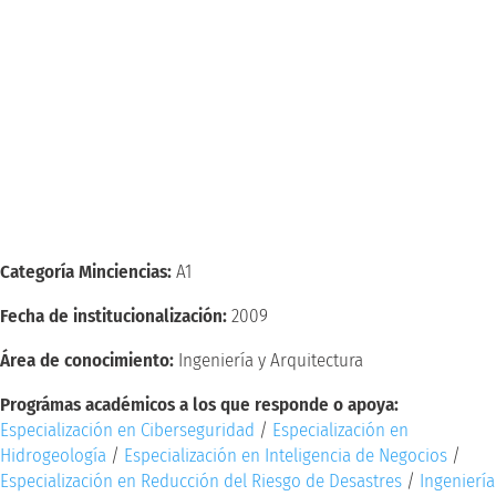
Investigación en
Desarrollos
Tecnológicos y
Ambientales (GIDTA)
Categoría Minciencias:
A1
Fecha de institucionalización:
2009
Área de conocimiento:
Ingeniería y Arquitectura
Prográmas académicos a los que responde o apoya:
Especialización en Ciberseguridad
/
Especialización en
Hidrogeología
/
Especialización en Inteligencia de Negocios
/
Especialización en Reducción del Riesgo de Desastres
/
Ingeniería