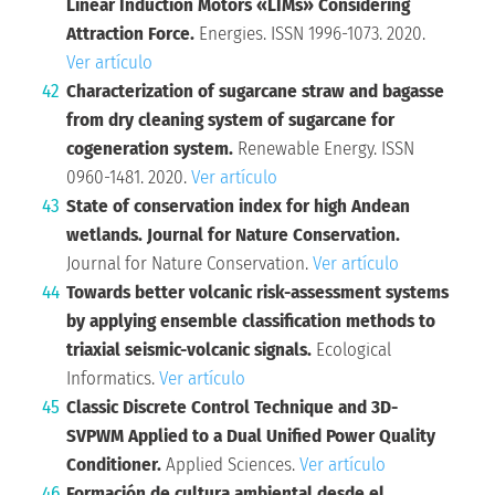
Linear Induction Motors «LIMs» Considering
Attraction Force.
Energies. ISSN 1996-1073. 2020.
Ver artículo
Characterization of sugarcane straw and bagasse
from dry cleaning system of sugarcane for
cogeneration system.
Renewable Energy. ISSN
0960-1481. 2020.
Ver artículo
State of conservation index for high Andean
wetlands. Journal for Nature Conservation.
Journal for Nature Conservation.
Ver artículo
Towards better volcanic risk-assessment systems
by applying ensemble classification methods to
triaxial seismic-volcanic signals.
Ecological
Informatics.
Ver artículo
Classic Discrete Control Technique and 3D-
SVPWM Applied to a Dual Unified Power Quality
Conditioner.
Applied Sciences.
Ver artículo
Formación de cultura ambiental desde el