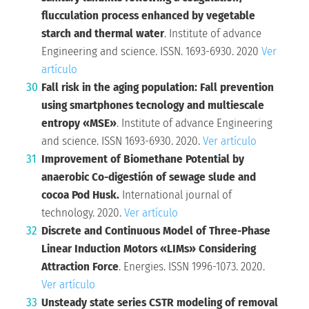
flucculation process enhanced by vegetable
starch and thermal water
. Institute of advance
Engineering and science. ISSN. 1693-6930. 2020
Ver
artículo
Fall risk in the aging population: Fall prevention
using smartphones tecnology and multiescale
entropy «MSE»
. Institute of advance Engineering
and science. ISSN 1693-6930. 2020.
Ver artículo
Improvement of Biomethane Potential by
anaerobic Co-digestión of sewage slude and
cocoa Pod Husk.
International journal of
technology. 2020.
Ver artículo
Discrete and Continuous Model of Three-Phase
Linear Induction Motors «LIMs» Considering
Attraction Force
. Energies. ISSN 1996-1073. 2020.
Ver artículo
Unsteady state series CSTR modeling of removal