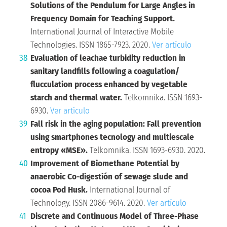
Solutions of the Pendulum for Large Angles in
Frequency Domain for Teaching Support.
International Journal of Interactive Mobile
Technologies. ISSN 1865-7923. 2020.
Ver artículo
Evaluation of leachae turbidity reduction in
sanitary landfills following a coagulation/
flucculation process enhanced by vegetable
starch and thermal water.
Telkomnika. ISSN 1693-
6930.
Ver artículo
Fall risk in the aging population: Fall prevention
using smartphones tecnology and multiescale
entropy «MSE».
Telkomnika. ISSN 1693-6930. 2020.
Improvement of Biomethane Potential by
anaerobic Co-digestión of sewage slude and
cocoa Pod Husk.
International Journal of
Technology. ISSN 2086-9614. 2020.
Ver artículo
Discrete and Continuous Model of Three-Phase