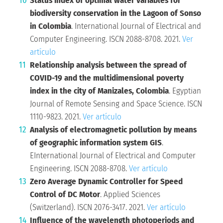
Status index of optimal water variables for
biodiversity conservation in the Lagoon of Sonso
in Colombia
. International Journal of Electrical and
Computer Engineering. ISCN 2088-8708. 2021.
Ver
artículo
Relationship analysis between the spread of
COVID-19 and the multidimensional poverty
index in the city of Manizales, Colombia
. Egyptian
Journal of Remote Sensing and Space Science. ISCN
1110-9823. 2021.
Ver artículo
Analysis of electromagnetic pollution by means
of geographic information system GIS
.
EInternational Journal of Electrical and Computer
Engineering. ISCN 2088-8708.
Ver artículo
Zero Average Dynamic Controller for Speed
Control of DC Motor
. Applied Sciences
(Switzerland). ISCN 2076-3417. 2021.
Ver artículo
Influence of the wavelength photoperiods and