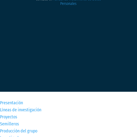
Personales
M
Presentación
Líneas de investigación
Proyectos
Semilleros
Producción del grupo