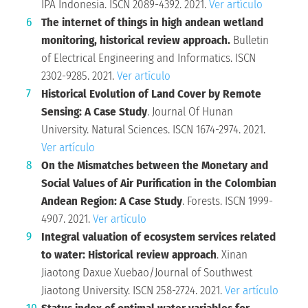
IPA Indonesia. ISCN 2089-4392. 2021.
Ver artículo
The internet of things in high andean wetland
monitoring, historical review approach.
Bulletin
of Electrical Engineering and Informatics. ISCN
2302-9285. 2021.
Ver artículo
Historical Evolution of Land Cover by Remote
Sensing: A Case Study
. Journal Of Hunan
University. Natural Sciences. ISCN 1674-2974. 2021.
Ver artículo
On the Mismatches between the Monetary and
Social Values of Air Purification in the Colombian
Andean Region: A Case Study
. Forests. ISCN 1999-
4907. 2021.
Ver artículo
Integral valuation of ecosystem services related
to water: Historical review approach
. Xinan
Jiaotong Daxue Xuebao/Journal of Southwest
Jiaotong University. ISCN 258-2724. 2021.
Ver artículo