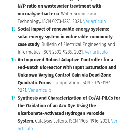
N/P ratio on wastewater treatment with
microalgae-bacteria
. Water Science and
Technology. ISCN 0273-1223. 2021.
Ver artículo
Social impact of renewable energy systems:
solar energy system in vulnerable community
case study
. Bulletin of Electrical Engineering and
Informatics. ISCN 2302-9285. 2021.
Ver artículo
An Improved Robust Adaptive Controller for a
Fed-Batch Bioreactor with Input Saturation and
Unknown Varying Control Gain via Dead-Zone
Quadratic Forms
. Computation. ISCN 2079-3197.
2021.
Ver artículo
Synthesis and Characterization of Co/Al-PILCs for
the Oxidation of an Azo Dye Using the
Bicarbonate-Activated Hydrogen Peroxide
System
. Catalysis Letters. ISCN 1905–1916. 2021.
Ver
artículo