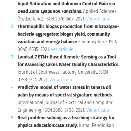
Input Saturation and Unknown Control Gain via
Dead Zone Lyapunov Functions
. Applied Sciences
(Switzerland). ISCN 2076-3417. 2021.
Ver artículo
Thermophilic biogas production from microalgae-
bacteria aggregates: biogas yield, community
variation and energy balance
. Chemosphere. ISCN
0045-6535. 2021.
Ver artículo
Landsat-7 ETM+ Based Remote Sensing as a Tool
for Assessing Lakes Water Quality Characteristics
.
Journal of Southwest Jiaotong University. ISCN
0258-2724. 2021.
Ver artículo
Predictive model of water stress in tenera oil
palm by means of spectral signature methods
.
International Journal of Electrical and Computer
Engineering. ISCN 2088-8708. 2021.
Ver artículo
Real problem solving as a teaching strategy for
physics education:case study
. Jurnal Pendidikan