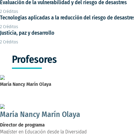
Evaluación de la vulnerabilidad y del riesgo de desastres
2 Créditos
Tecnologías aplicadas a la reducción del riesgo de desastre
2 Créditos
Justicia, paz y desarrollo
2 Créditos
Profesores
María Nancy Marín Olaya
Director de programa
Magíster en Educación desde la Diversidad
María Nancy Marín Olaya
Director de programa
Magíster en Educación desde la Diversidad