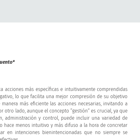
uento*
ca acciones más específicas e intuitivamente comprendidas
ativo, lo que facilita una mejor compresión de su objetivo
e manera más eficiente las acciones necesarias, invitando a
Por otro lado, aunque el concepto “gestión” es crucial, ya que
n, administración y control, puede incluir una variedad de
lo hace menos intuitivo y más difuso a la hora de concretar
ltar en intenciones bienintencionadas que no siempre se
efectivas.