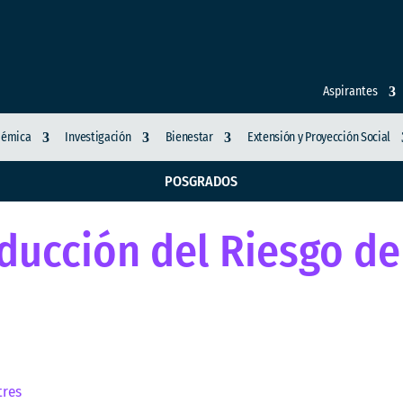
Aspirantes
démica
Investigación
Bienestar
Extensión y Proyección Social
POSGRADOS
ducción del Riesgo de
tres