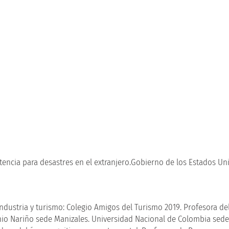
tencia para desastres en el extranjero.Gobierno de los Estados U
ndustria y turismo: Colegio Amigos del Turismo 2019. Profesora del
nio Nariño sede Manizales. Universidad Nacional de Colombia sede