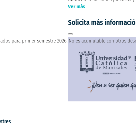
Ver más
Solicita más informaci
lados para primer semestre 2026. No es acumulable con otros des
stres