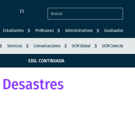
ES
Estudiantes
Profesores
Administrativos
Graduados
Servicios
Comunicaciones
UCM Global
UCM Conecta
EDU. CONTINUADA
 Desastres