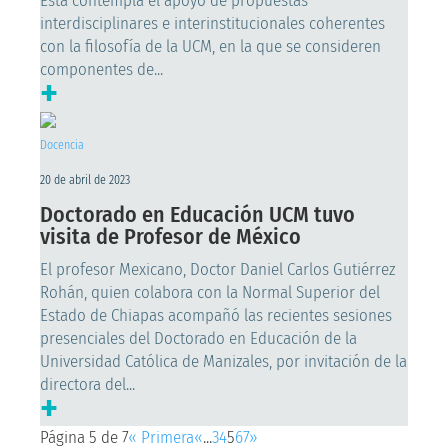
Esta contempla el apoyo de propuestas
interdisciplinares e interinstitucionales coherentes
con la filosofía de la UCM, en la que se consideren
componentes de...
+
Docencia
20 de abril de 2023
Doctorado en Educación UCM tuvo
visita de Profesor de México
El profesor Mexicano, Doctor Daniel Carlos Gutiérrez
Rohán, quien colabora con la Normal Superior del
Estado de Chiapas acompañó las recientes sesiones
presenciales del Doctorado en Educación de la
Universidad Católica de Manizales, por invitación de la
directora del...
+
Página 5 de 7
« Primera
«
...
3
4
5
6
7
»