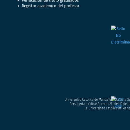
Verificación de titulo graduados
Registro académico del profesor
Universidad Católica de Manizales – Carrera 23
Personería Jurídica: Decreto 271 del 19 de 
La Universidad Católica de Maniz