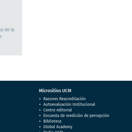
ta de la
e
Micrositios UCM
Razones Reacreditación
Autoevaluación Institucional
Centro editorial
Encuesta de medición de percepción
Biblioteca
Global Academy