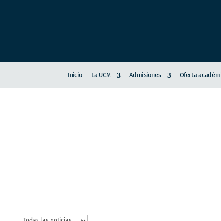
Inicio
La UCM
Admisiones
Oferta académ
MINISTERIO DE E