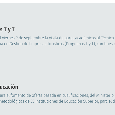
s T y T
el viernes 9 de septiembre la visita de pares académicos al Técnico
a en Gestión de Empresas Turísticas (Programas T y T), con fines 
ducación
ara el fomento de oferta basada en cualificaciones, del Ministerio
etodológicas de 35 instituciones de Educación Superior, para el di