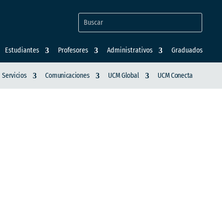
Estudiantes
Profesores
Administrativos
Graduados
Servicios
Comunicaciones
UCM Global
UCM Conecta