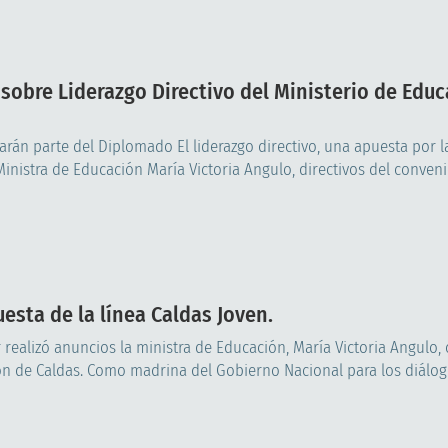
sobre Liderazgo Directivo del Ministerio de Edu
rán parte del Diplomado El liderazgo directivo, una apuesta por l
inistra de Educación María Victoria Angulo, directivos del convenio
esta de la línea Caldas Joven.
 realizó anuncios la ministra de Educación, María Victoria Angulo
n de Caldas. Como madrina del Gobierno Nacional para los diálogos