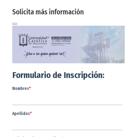
Te contactaremos a tu correo electrónico
Solicita más información