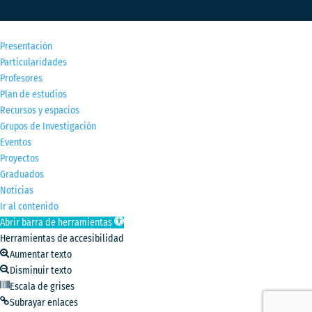
M
Presentación
Particularidades
Profesores
Plan de estudios
Recursos y espacios
Grupos de Investigación
Eventos
Proyectos
Graduados
Noticias
Ir al contenido
Abrir barra de herramientas
Herramientas de accesibilidad
Aumentar texto
Disminuir texto
Escala de grises
Subrayar enlaces