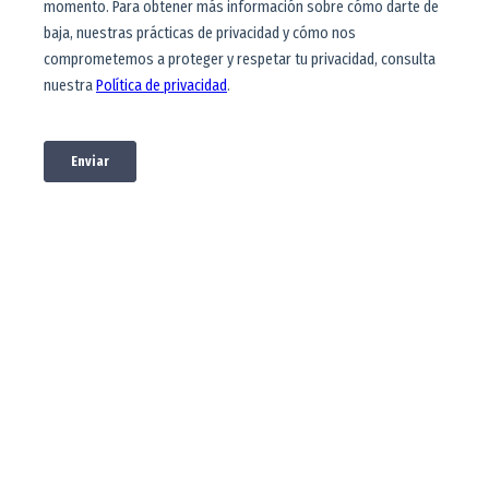
Oportunidades
financieras
Conoce diversas alternativas para
financiar tus estudios
Proceso de admisión