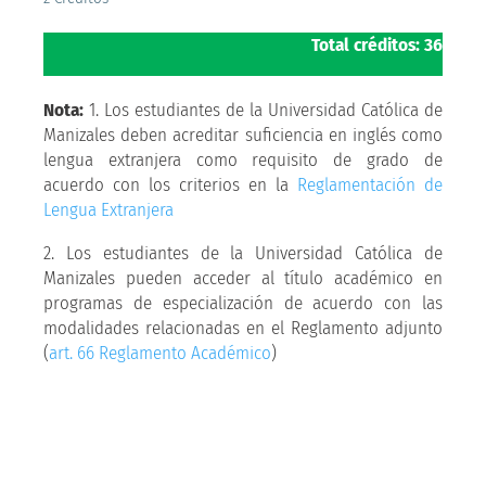
Total créditos: 36
Nota:
1. Los estudiantes de la Universidad Católica de
Manizales deben acreditar suficiencia en inglés como
lengua extranjera como requisito de grado de
acuerdo con los criterios en la
Reglamentación de
Lengua Extranjera
2. Los estudiantes de la Universidad Católica de
Manizales pueden acceder al título académico en
programas de especialización de acuerdo con las
modalidades relacionadas en el Reglamento adjunto
(
art. 66 Reglamento Académico
)
Solicita más
información aquí