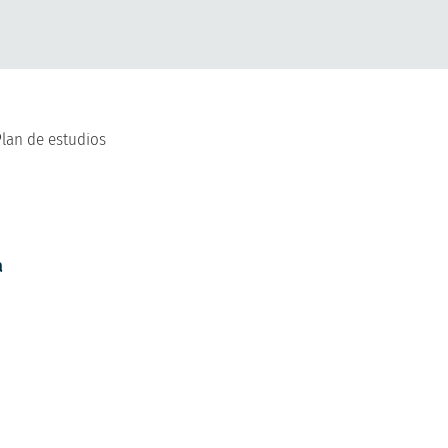
Plan de estudios
a