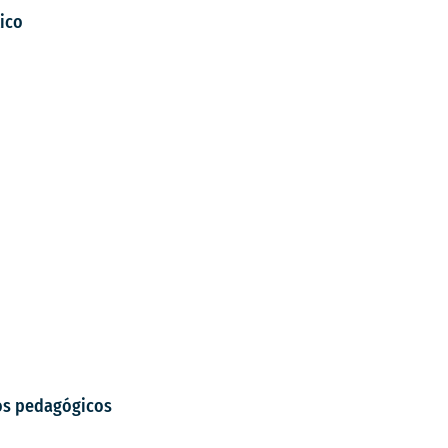
tico
los pedagógicos