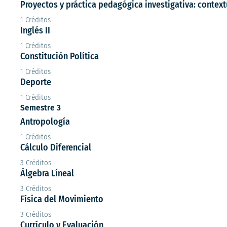
Proyectos y práctica pedagógica investigativa: context
1 Créditos
Inglés II
1 Créditos
Constitución Política
1 Créditos
Deporte
1 Créditos
Semestre 3
Antropología
1 Créditos
Cálculo Diferencial
3 Créditos
Álgebra Líneal
3 Créditos
Física del Movimiento
3 Créditos
Currículo y Evaluación