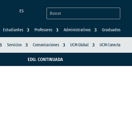
ES
Estudiantes
Profesores
Administrativos
Graduados
Servicios
Comunicaciones
UCM Global
UCM Conecta
EDU. CONTINUADA