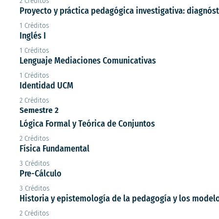
2 Créditos
Proyecto y práctica pedagógica investigativa: diagnós
1 Créditos
Inglés I
1 Créditos
Lenguaje Mediaciones Comunicativas
1 Créditos
Identidad UCM
2 Créditos
Semestre 2
Lógica Formal y Teórica de Conjuntos
2 Créditos
Física Fundamental
3 Créditos
Pre-Cálculo
3 Créditos
Historia y epistemología de la pedagogía y los mode
2 Créditos