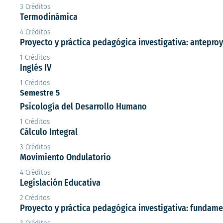
3 Créditos
Termodinámica
4 Créditos
Proyecto y práctica pedagógica investigativa: antepro
1 Créditos
Inglés IV
1 Créditos
Semestre 5
Psicología del Desarrollo Humano
1 Créditos
Cálculo Integral
3 Créditos
Movimiento Ondulatorio
4 Créditos
Legislación Educativa
2 Créditos
Proyecto y práctica pedagógica investigativa: fundam
3 Créditos