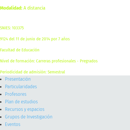
Modalidad:
A distancia
Este programa ya no admite estudiantes
SNIES: 103375
9124 del 11 de junio de 2014 por 7 años
Facultad de Educación
Nivel de formación: Carreras profesionales - Pregrados
Periodicidad de admisión: Semestral
Presentación
Particularidades
Profesores
Plan de estudios
Recursos y espacios
Grupos de Investigación
Eventos