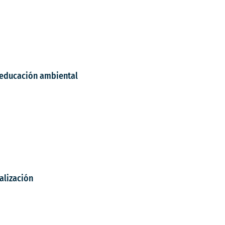
a educación ambiental
alización