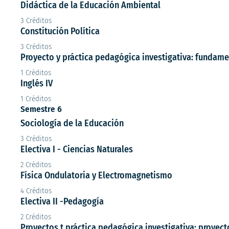
Didáctica de la Educación Ambiental
3 Créditos
Constitución Política
3 Créditos
Proyecto y práctica pedagógica investigativa: fundam
1 Créditos
Inglés IV
1 Créditos
Semestre 6
Sociología de la Educación
3 Créditos
Electiva I - Ciencias Naturales
2 Créditos
Física Ondulatoria y Electromagnetismo
4 Créditos
Electiva II -Pedagogía
2 Créditos
Proyectos t práctica pedagógica investigativa: proyect