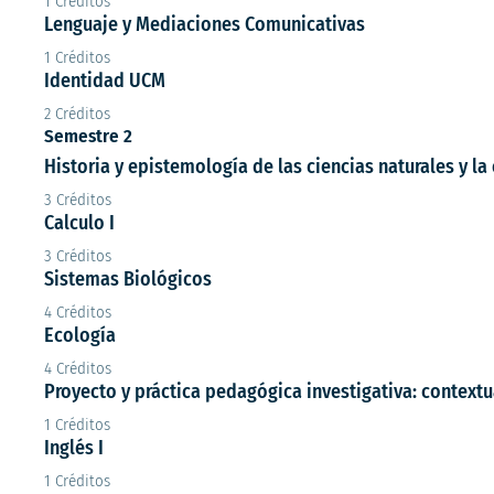
1 Créditos
Lenguaje y Mediaciones Comunicativas
1 Créditos
Identidad UCM
2 Créditos
Semestre 2
Historia y epistemología de las ciencias naturales y l
3 Créditos
Calculo I
3 Créditos
Sistemas Biológicos
4 Créditos
Ecología
4 Créditos
Proyecto y práctica pedagógica investigativa: contextu
1 Créditos
Inglés I
1 Créditos