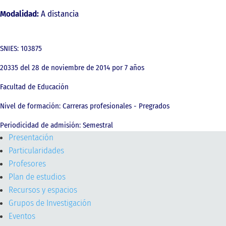
Modalidad:
A distancia
Este programa ya no admite estudiantes
SNIES: 103875
20335 del 28 de noviembre de 2014 por 7 años
Facultad de Educación
Nivel de formación: Carreras profesionales - Pregrados
Periodicidad de admisión: Semestral
Presentación
Particularidades
Profesores
Plan de estudios
Recursos y espacios
Grupos de Investigación
Eventos