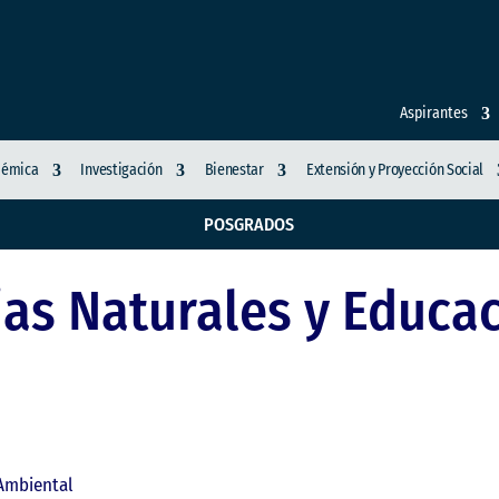
Aspirantes
démica
Investigación
Bienestar
Extensión y Proyección Social
POSGRADOS
ias Naturales y Educa
 Ambiental