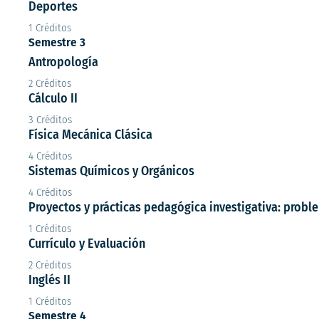
Deportes
1 Créditos
Semestre 3
Antropología
2 Créditos
Cálculo II
3 Créditos
Física Mecánica Clásica
4 Créditos
Sistemas Químicos y Orgánicos
4 Créditos
Proyectos y prácticas pedagógica investigativa: probl
1 Créditos
Currículo y Evaluación
2 Créditos
Inglés II
1 Créditos
Semestre 4