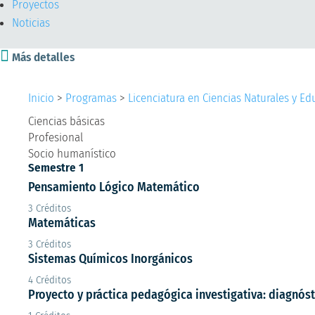
Proyectos
Noticias

Más detalles
Inicio
>
Programas
>
Licenciatura en Ciencias Naturales y E
Ciencias básicas
Profesional
Socio humanístico
Semestre 1
Pensamiento Lógico Matemático
3 Créditos
Matemáticas
3 Créditos
Sistemas Químicos Inorgánicos
4 Créditos
Proyecto y práctica pedagógica investigativa: diagnós