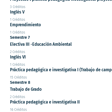
3 Créditos
Inglés V
1 Créditos
Emprendimiento
1 Créditos
Semestre 7
Electiva III -Educación Ambiental
2 Créditos
Inglés VI
1 Créditos
Práctica pedagógica e investigativa I (Trabajo de camp
15 Créditos
Semestre 8
Trabajo de Grado
2 Créditos
Práctica pedagógica e investigativa II
16 Créditos