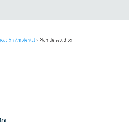
ducación Ambiental
>
Plan de estudios
tico