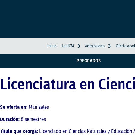
Inicio
La UCM
Admisiones
Oferta aca
PREGRADOS
Licenciatura en Cienc
Se oferta en:
Manizales
Duración:
8 semestres
Título que otorga:
Licenciado en Ciencias Naturales y Educación