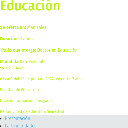
Educación
Se oferta en:
Manizales
Duración:
3 años
Título que otorga:
Doctor en Educación
Modalidad:
Presencial
SNIES: 104725
014400 del 22 de julio de 2022, Vigencia: 7 años
Facultad de Educación
Nivel de formación: Posgrados
Periodicidad de admisión: Semestral
Presentación
Particularidades