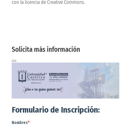
con la licencia de Creative Commons.
Solicita más
información aquí
Te contactaremos a tu correo electrónico
Solicita más información