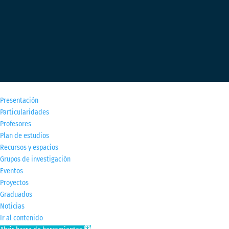
M
Presentación
Particularidades
Profesores
Plan de estudios
Recursos y espacios
Grupos de investigación
Eventos
Proyectos
Graduados
Noticias
Ir al contenido