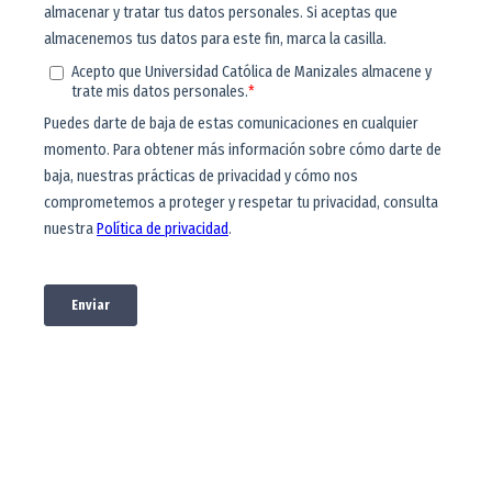
Oportunidades
financieras
Conoce diversas alternativas para