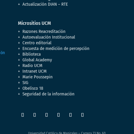
Actualización DIAN – RTE
Micrositios UCM
Razones Reacreditación
Autoevaluación Institucional
Centro editorial
Encuesta de medición de percepción
Biblioteca
Global Academy
Radio UCM
Intranet UCM
Marie Poussepin
SIG
Obelisco 18
Seguridad de la información
Universidad Católica de Manizales – Carrera 23 No. 60