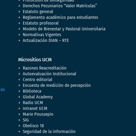
Protocolos de Bioseguridad
Derechos Pecuniarios “Valor Matrículas”
Estatuto general
Reglamento académico para estudiantes
Estatuto profesoral
Modelo de Bienestar y Pastoral Universitaria
Normativas Vigentes
Actualización DIAN – RTE
Micrositios UCM
Razones Reacreditación
Autoevaluación Institucional
Centro editorial
Encuesta de medición de percepción
Biblioteca
Global Academy
Radio UCM
Intranet UCM
Marie Poussepin
SIG
Obelisco 18
Seguridad de la información