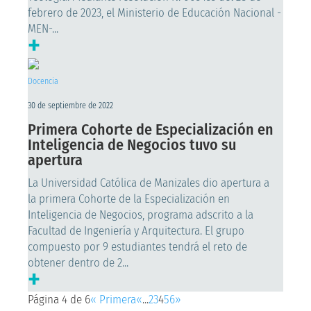
febrero de 2023, el Ministerio de Educación Nacional -
MEN-...
+
Docencia
30 de septiembre de 2022
Primera Cohorte de Especialización en
Inteligencia de Negocios tuvo su
apertura
La Universidad Católica de Manizales dio apertura a
la primera Cohorte de la Especialización en
Inteligencia de Negocios, programa adscrito a la
Facultad de Ingeniería y Arquitectura. El grupo
compuesto por 9 estudiantes tendrá el reto de
obtener dentro de 2...
+
Página 4 de 6
« Primera
«
...
2
3
4
5
6
»