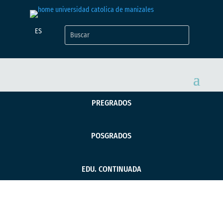
ES
PREGRADOS
POSGRADOS
EDU. CONTINUADA
Posgrado UCM recibe