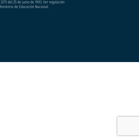
3275 del 25 de junio de 1993. Ver regulación
Ministerio de Educación Nacional.