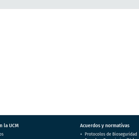
en la UCM
Acuerdos y normativas
os
Protocolos de Bioseguridad