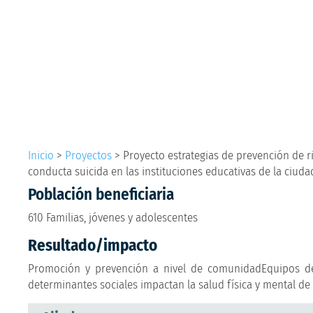
Inicio
>
Proyectos
>
Proyecto estrategias de prevención de r
conducta suicida en las instituciones educativas de la ciud
Población beneficiaria
610 Familias, jóvenes y adolescentes
Resultado/impacto
Promoción y prevención a nivel de comunidadEquipos de i
determinantes sociales impactan la salud física y mental de 