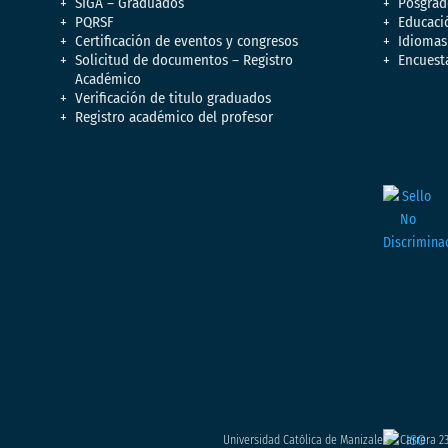
SIGA – Graduados
Posgrad
PQRSF
Educaci
Certificación de eventos y congresos
Idiomas
Solicitud de documentos – Registro
Encuest
Académico
Verificación de titulo graduados
Registro académico del profesor
Universidad Católica de Manizales – Carrera 23