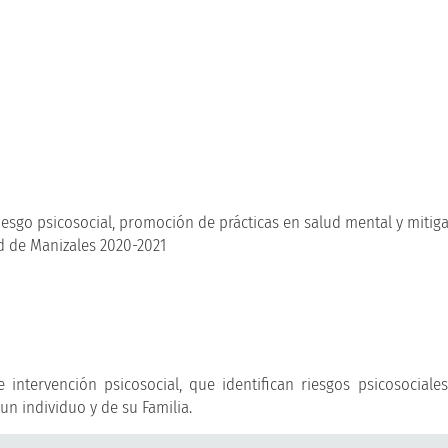
iesgo psicosocial, promoción de prácticas en salud mental y mitiga
ad de Manizales 2020-2021
ntervención psicosocial, que identifican riesgos psicosociale
un individuo y de su Familia.