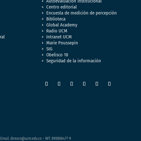
Autoevaluación Institucional
Centro editorial
Encuesta de medición de percepción
Biblioteca
Global Academy
Radio UCM
ral
Intranet UCM
Marie Poussepin
SIG
Obelisco 18
Seguridad de la información
– Email. direxco@ucm.edu.co – NIT: 890806477-9