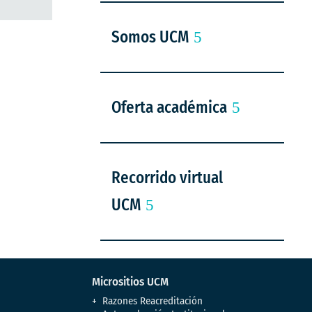
Somos UCM
Oferta académica
Recorrido virtual
UCM
Micrositios UCM
Razones Reacreditación