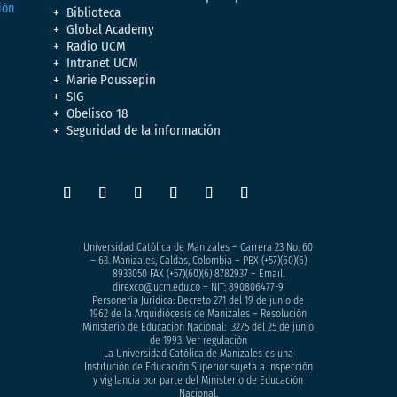
Biblioteca
Global Academy
Radio UCM
Intranet UCM
Marie Poussepin
SIG
Obelisco 18
Seguridad de la información
Universidad Católica de Manizales – Carrera 23 No. 60
– 63. Manizales, Caldas, Colombia – PBX (+57)
(60)(6)
8933050
FAX (+57)(60)(6) 8782937 – Email.
direxco@ucm.edu.co – NIT: 890806477-9
Personería Jurídica: Decreto 271 del 19 de junio de
1962 de la Arquidiócesis de Manizales – Resolución
Ministerio de Educación Nacional: 3275 del 25 de junio
de 1993. Ver regulación
La Universidad Católica de Manizales es una
Institución de Educación Superior sujeta a inspección
y vigilancia por parte del Ministerio de Educación
Nacional.