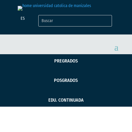
ES
PREGRADOS
POSGRADOS
EDU. CONTINUADA
Evaluación de un