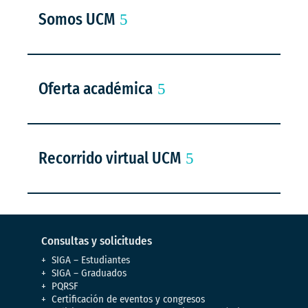
Somos UCM
Oferta académica
Recorrido virtual UCM
Consultas y solicitudes
SIGA – Estudiantes
SIGA – Graduados
PQRSF
Certificación de eventos y congresos