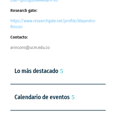
user=jpDUguEAAAAJ&hl=es
Research gate
:
https://www.researchgate.net/profile/Alejandro-
Rincon
Contacto:
arincons@ucm.edu.co
Lo más destacado
Calendario de eventos