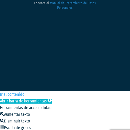
Conozca el
Manual de Tratamiento de Datos
Personales
Ir al contenido
Abrir barra de herramientas
Herramientas de accesibilidad
Aumentar texto
Disminuir texto
Escala de grises