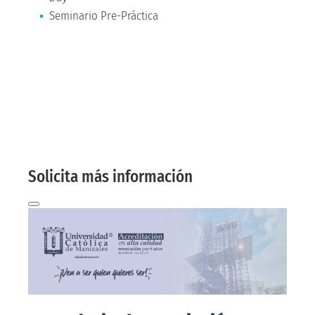
Seminario Pre-Práctica
Solicita más
información aquí
Te contactaremos a tu correo electrónico
Solicita más información