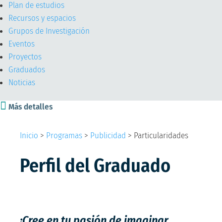
Plan de estudios
Recursos y espacios
Grupos de Investigación
Eventos
Proyectos
Graduados
Noticias

Más detalles
Inicio
>
Programas
>
Publicidad
>
Particularidades
Perfil del Graduado
¡Cree en tu pasión de imaginar