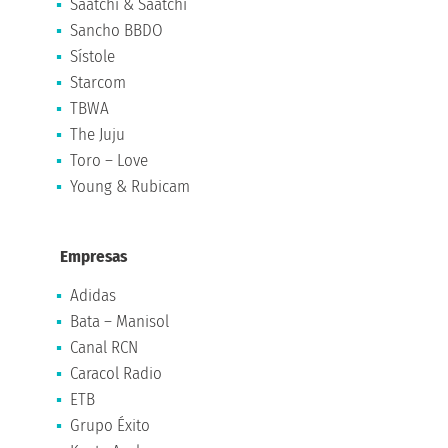
Saatchi & Saatchi
Sancho BBDO
Sístole
Starcom
TBWA
The Juju
Toro – Love
Young & Rubicam
Empresas
Adidas
Bata – Manisol
Canal RCN
Caracol Radio
ETB
Grupo Éxito