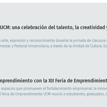
CM: una celebración del talento, la creatividad 
e arte, expresión y reconocimiento durante la jornada de clausura 
star y Pastoral Universitaria, a través de la Unidad de Cultura. Est
mprendimiento con la XII Feria de Emprendimien
 espacios que promueven el fortalecimiento empresarial, la innova
II Feria de Emprendimiento UCM reunió a estudiantes, graduados, do