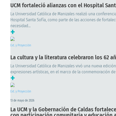
UCM fortaleció alianzas con el Hospital San
La Universidad Católica de Manizales realizó una conferencia
Hospital Santa Sofía, como parte de las acciones de fortalec
necesidad...
+
Ext. y Proyección
La cultura y la literatura celebraron los 62 
La Universidad Católica de Manizales vivó una nueva edición de
expresiones artísticas, en el marco de la conmemoración de 
+
Ext. y Proyección
13 de mayo de 2026
La UCM y la Gobernación de Caldas fortalece
con participación comunitaria y educación 