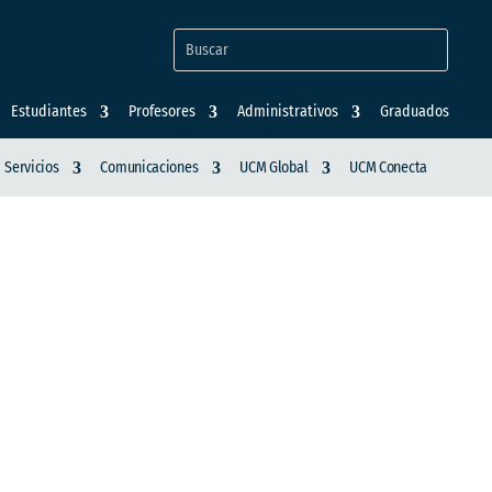
Estudiantes
Profesores
Administrativos
Graduados
Servicios
Comunicaciones
UCM Global
UCM Conecta