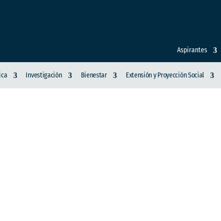
Aspirantes
ica
Investigación
Bienestar
Extensión y Proyección Social