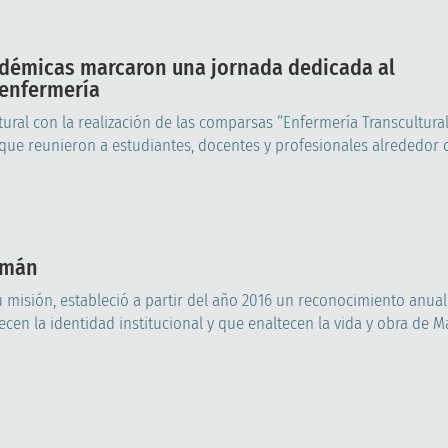
adémicas marcaron una jornada dedicada al
 enfermería
al con la realización de las comparsas “Enfermería Transcultural” 
ue reunieron a estudiantes, docentes y profesionales alrededor de
zmán
 misión, estableció a partir del año 2016 un reconocimiento anual 
en la identidad institucional y que enaltecen la vida y obra de Mar