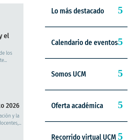
Lo más destacado
y el
Calendario de eventos
de los
e...
Somos UCM
to 2026
Oferta académica
ción y la
centes,...
Recorrido virtual UCM