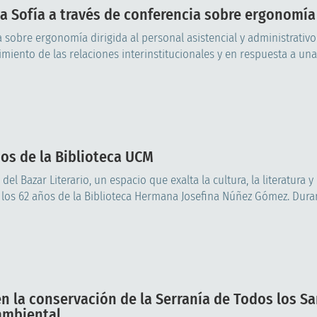
ta Sofía a través de conferencia sobre ergonomía
 sobre ergonomía dirigida al personal asistencial y administrativo
imiento de las relaciones interinstitucionales y en respuesta a una
años de la Biblioteca UCM
l Bazar Literario, un espacio que exalta la cultura, la literatura y 
los 62 años de la Biblioteca Hermana Josefina Núñez Gómez. Durant
n la conservación de la Serranía de Todos los S
ambiental