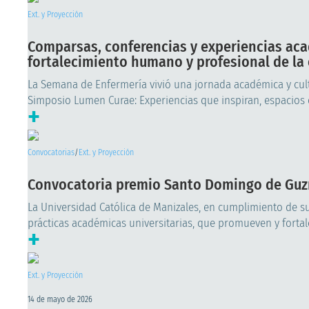
Ext. y Proyección
Comparsas, conferencias y experiencias ac
fortalecimiento humano y profesional de la
La Semana de Enfermería vivió una jornada académica y cultur
Simposio Lumen Curae: Experiencias que inspiran, espacios q
+
Convocatorias
/
Ext. y Proyección
Convocatoria premio Santo Domingo de Gu
La Universidad Católica de Manizales, en cumplimiento de su
prácticas académicas universitarias, que promueven y fortalec
+
Ext. y Proyección
14 de mayo de 2026