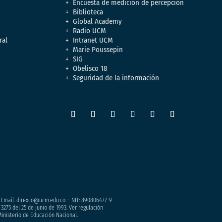
Encuesta de medición de percepción
Biblioteca
Global Academy
Radio UCM
ral
Intranet UCM
Marie Poussepin
SIG
Obelisco 18
Seguridad de la información
– Email. direxco@ucm.edu.co – NIT: 890806477-9
3275 del 25 de junio de 1993. Ver regulación
Ministerio de Educación Nacional.