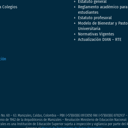
Estatuto general
a Colegios
Reglamento académico para
estudiantes
Estatuto profesoral
Modelo de Bienestar y Pasto
Universitaria
Normativas Vigentes
Actualización DIAN – RTE
 No. 60 – 63. Manizales, Caldas, Colombia – PBX (+57)
(60)(6) 8933050
FAX (+57)(60)(6) 8782937 
junio de 1962 de la Arquidiócesis de Manizales – Resolución Ministerio de Educación Nacional: 
ales es una Institución de Educación Superior sujeta a inspección y vigilancia por parte del 