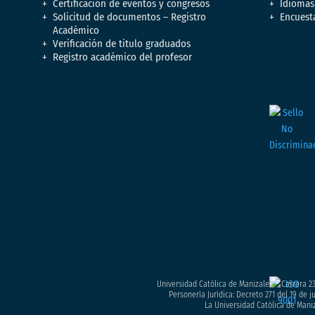
Certificación de eventos y congresos
Idiomas
Solicitud de documentos – Registro
Encuest
Académico
Verificación de titulo graduados
Registro académico del profesor
Universidad Católica de Manizales – Carrera 23
Personería Jurídica: Decreto 271 del 19 de 
La Universidad Católica de Maniz