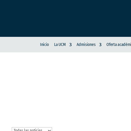
Inicio
La UCM
Admisiones
Oferta académ