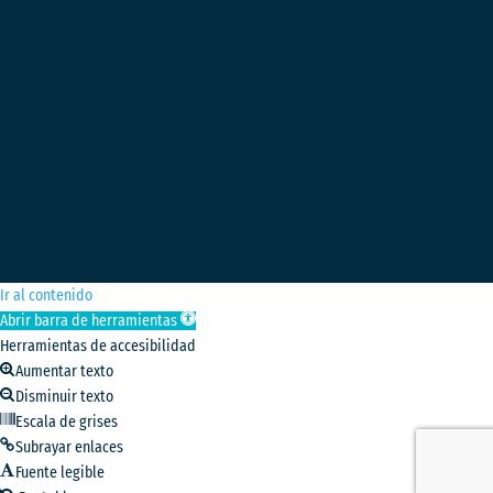
Ir al contenido
Abrir barra de herramientas
Herramientas de accesibilidad
Aumentar texto
Disminuir texto
Escala de grises
Subrayar enlaces
Fuente legible