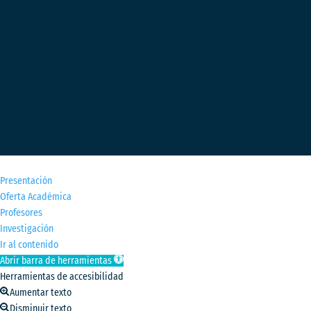
M
Presentación
Oferta Académica
Profesores
Investigación
Ir al contenido
Abrir barra de herramientas
Herramientas de accesibilidad
Aumentar texto
Disminuir texto