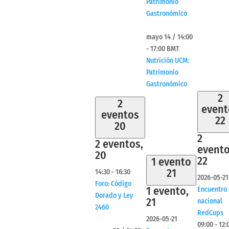
Patrimonio
Gastronómico
mayo 14 / 14:00
-
17:00
BMT
Nutrición UCM:
Patrimonio
Gastronómico
2
2
event
eventos
22
20
2
2 eventos,
evento
20
22
1 evento
21
14:30
-
16:30
2026-05-21
Foro: Código
1 evento,
Encuentro
Dorado y Ley
21
nacional
2460
RedCups
2026-05-21
09:00
-
12: