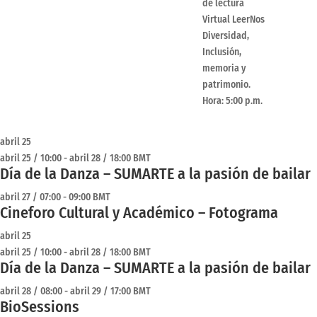
de lectura
Virtual LeerNos
Diversidad,
Inclusión,
memoria y
patrimonio.
Hora: 5:00 p.m.
abril 25
abril 25 / 10:00
-
abril 28 / 18:00
BMT
Día de la Danza – SUMARTE a la pasión de bailar
abril 27 / 07:00
-
09:00
BMT
Cineforo Cultural y Académico – Fotograma
abril 25
abril 25 / 10:00
-
abril 28 / 18:00
BMT
Día de la Danza – SUMARTE a la pasión de bailar
abril 28 / 08:00
-
abril 29 / 17:00
BMT
BioSessions