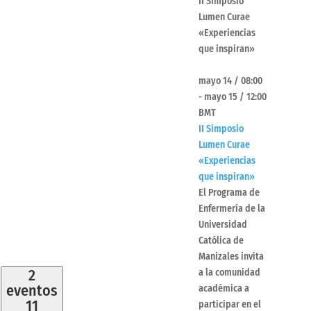
II Simposio
Lumen Curae
«Experiencias
que inspiran»
mayo 14 / 08:00
-
mayo 15 / 12:00
BMT
II Simposio
Lumen Curae
«Experiencias
que inspiran»
El Programa de
Enfermería de la
Universidad
Católica de
Manizales invita
2
a la comunidad
eventos
académica a
11
participar en el