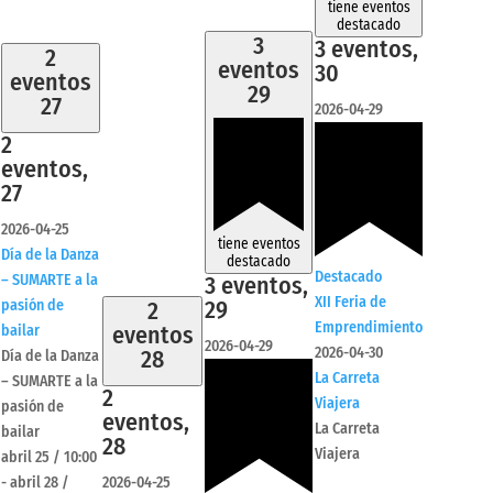
tiene eventos
destacado
3
3 eventos,
2
eventos
30
eventos
29
27
2026-04-29
2
eventos,
27
2026-04-25
tiene eventos
Día de la Danza
destacado
Destacado
3 eventos,
– SUMARTE a la
XII Feria de
29
pasión de
2
Emprendimiento
eventos
bailar
2026-04-29
2026-04-30
28
Día de la Danza
La Carreta
– SUMARTE a la
2
Viajera
pasión de
eventos,
La Carreta
bailar
28
Viajera
abril 25 / 10:00
-
abril 28 /
2026-04-25