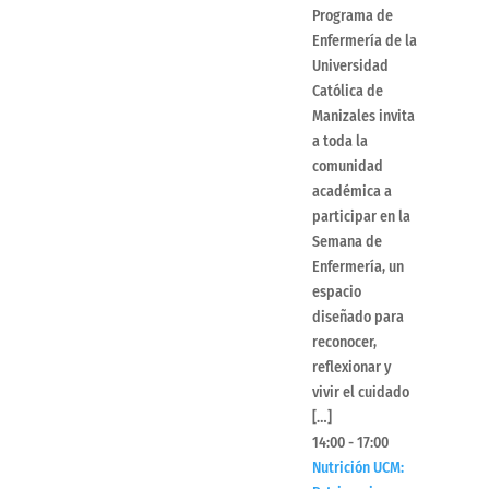
Programa de
Enfermería de la
Universidad
Católica de
Manizales invita
a toda la
comunidad
académica a
participar en la
Semana de
Enfermería, un
espacio
diseñado para
reconocer,
reflexionar y
vivir el cuidado
[…]
14:00
-
17:00
Nutrición UCM: