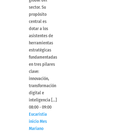
global del
sector. Su
propósito
central es
dotar a los
asistentes de
herramientas
estratégicas
fundamentadas
en tres pilares
clave:
innovación,
transformación
digital e
inteligencia […]
08:00
-
09:00
Eucaristía
inicio Mes
Mariano