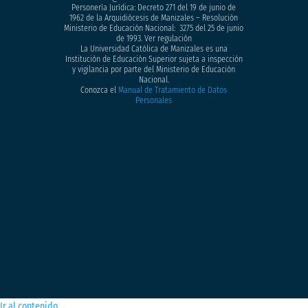
Personería Jurídica: Decreto 271 del 19 de junio de
1962 de la Arquidiócesis de Manizales – Resolución
Ministerio de Educación Nacional: 3275 del 25 de junio
de 1993. Ver regulación
La Universidad Católica de Manizales es una
Institución de Educación Superior sujeta a inspección
y vigilancia por parte del Ministerio de Educación
Nacional.
Conozca el
Manual de Tratamiento de Datos
Personales
Ir al contenido