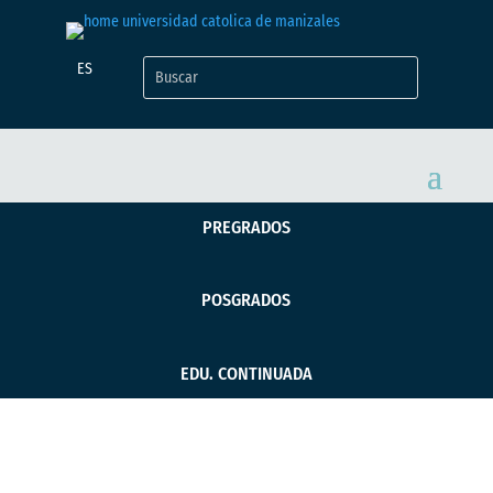
ES
PREGRADOS
POSGRADOS
EDU. CONTINUADA
BioSessions