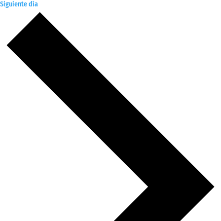
Siguiente día