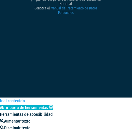
Nacional.
Conozca el
Manual de Tratamiento de Datos
Personales
Ir al contenido
Abrir barra de herramientas
Herramientas de accesibilidad
Aumentar texto
Disminuir texto