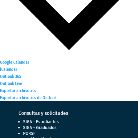
Google Calendar
iCalendar
Outlook 365
Outlook Live
Exportar archivo .ics
Exportar archivo .ics de Outlook
Consultas y solicitudes
SIGA – Estudiantes
SIGA – Graduados
PQRSF