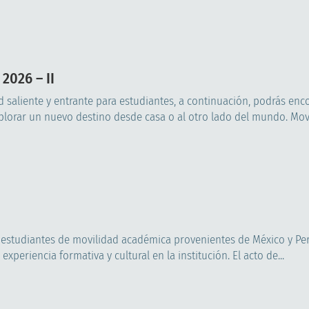
2026 – II
d saliente y entrante para estudiantes, a continuación, podrás enc
lorar un nuevo destino desde casa o al otro lado del mundo. Movil
os estudiantes de movilidad académica provenientes de México y Pe
xperiencia formativa y cultural en la institución. El acto de...