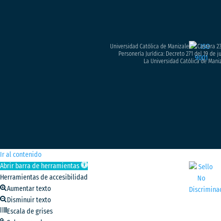
Universidad Católica de Manizales – Carrera 23
Personería Jurídica: Decreto 271 del 19 de 
La Universidad Católica de Maniz
Ir al contenido
Abrir barra de herramientas
Herramientas de accesibilidad
Aumentar texto
Disminuir texto
Escala de grises