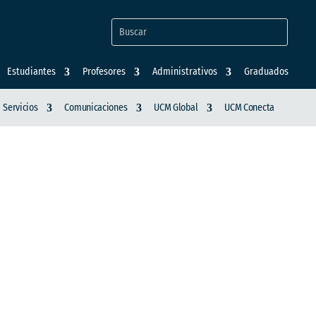
Estudiantes
Profesores
Administrativos
Graduados
Servicios
Comunicaciones
UCM Global
UCM Conecta