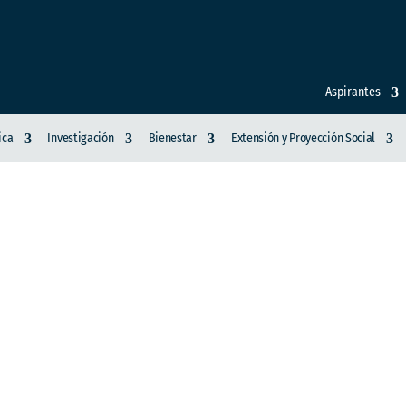
Aspirantes
ica
Investigación
Bienestar
Extensión y Proyección Social
ACIÓN