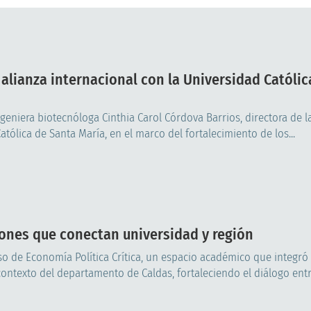
 alianza internacional con la Universidad Católic
ingeniera biotecnóloga Cinthia Carol Córdova Barrios, directora de l
tólica de Santa María, en el marco del fortalecimiento de los...
xiones que conectan universidad y región
rso de Economía Política Crítica, un espacio académico que integró
contexto del departamento de Caldas, fortaleciendo el diálogo entr