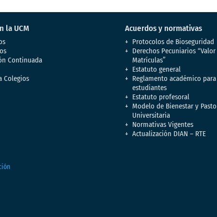
en la UCM
Acuerdos y normativas
os
Protocolos de Bioseguridad
os
Derechos Pecuniarios “Valor
ón Continuada
Matrículas”
Estatuto general
a Colegios
Reglamento académico para
estudiantes
Estatuto profesoral
Modelo de Bienestar y Pasto
Universitaria
Normativas Vigentes
Actualización DIAN – RTE