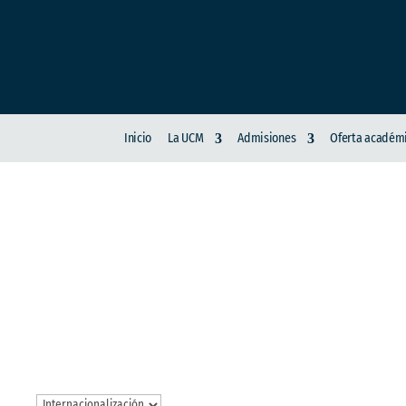
Inicio
La UCM
Admisiones
Oferta académ
INTERNACIONALIZ