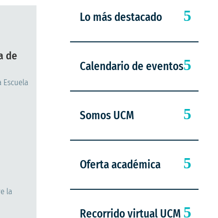
Lo más destacado
a de
Calendario de eventos
a Escuela
Somos UCM
Oferta académica
e la
Recorrido virtual UCM