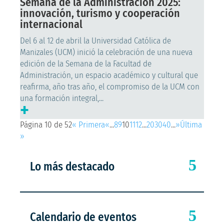
Semana de la Administración 2025:
innovación, turismo y cooperación
internacional
Del 6 al 12 de abril la Universidad Católica de
Manizales (UCM) inició la celebración de una nueva
edición de la Semana de la Facultad de
Administración, un espacio académico y cultural que
reafirma, año tras año, el compromiso de la UCM con
una formación integral,...
+
Página 10 de 52
« Primera
«
...
8
9
10
11
12
...
20
30
40
...
»
Última
»
Lo más destacado
Calendario de eventos