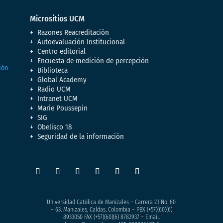
Micrositios UCM
Razones Reacreditación
Autoevaluación Institucional
Centro editorial
Encuesta de medición de percepción
Biblioteca
Global Academy
Radio UCM
Intranet UCM
Marie Poussepin
SIG
Obelisco 18
Seguridad de la información
Universidad Católica de Manizales – Carrera 23 No. 60
– 63. Manizales, Caldas, Colombia – PBX (+57)
(60)(6)
8933050
FAX (+57)(60)(6) 8782937 – Email.