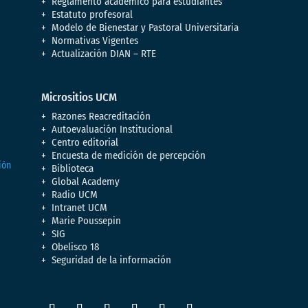
Reglamento académico para estudiantes
Estatuto profesoral
Modelo de Bienestar y Pastoral Universitaria
Normativas Vigentes
Actualización DIAN – RTE
Micrositios UCM
Razones Reacreditación
Autoevaluación Institucional
Centro editorial
Encuesta de medición de percepción
Biblioteca
Global Academy
Radio UCM
Intranet UCM
Marie Poussepin
SIG
Obelisco 18
Seguridad de la información