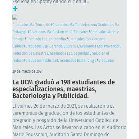
Escucha en Spotify dando clic en la...
+
Graduados Ma. Educación
/
Graduados Ma. Teledetección
/
Graduados Ma.
Pedagogía
/
Graduados Ma. Gestión del C. Educativo
/
Graduados Ma. H. y
Teología
/
Graduado Esp. en Branding
/
Graduados Esp. Gerencia
Calidad
/
Graduados Esp. Gerencia Educativa
/
Graduados Esp. Prevención,
Reducción de Desastres
/
Graduados Esp. Seguridad y Salud en el
Trabajo
/
Graduados Publicidad
/
Graduados Bacteriología
/
Graduados
29 de marzo de 2021
La UCM graduó a 198 estudiantes de
especializaciones, maestrías,
Bacteriología y Publicidad.
El viernes 26 de marzo de 2021, se realizaron tres
ceremonias de graduación de los estudiantes de
pregrado y posgrado de la Universidad Católica de
Manizales. Las Actos se llevaron a cabo en el Auditorio
Marie Poussepin, Auditorio Santo Domingo de