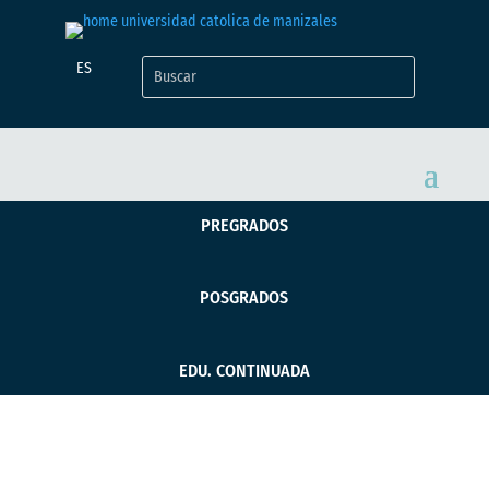
ES
PREGRADOS
POSGRADOS
EDU. CONTINUADA
Una nueva versión de