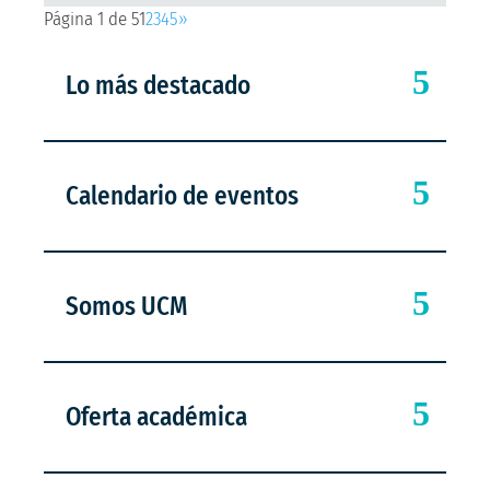
Página 1 de 5
1
2
3
4
5
»
Lo más destacado
Calendario de eventos
Somos UCM
Oferta académica