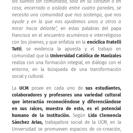
los sueños sin comunidad, solo en su corazón o en
casa, encerrado o aislado entre cuatro paredes, se
necesita una comunidad que nos sostenga, que nos
ayude y en la que nos ayudemos unos a otros a
mirar hacia delante”,
en estas palabras del papa
Francisco en el encuentro ecuménico e interreligioso
con los jóvenes, y que enfatiza en la
encíclica Fratelli
Tutti
, se evidencia la apuesta y el trabajo en
comunidad que la
Universidad Católica de Manizales
realiza con una formación integral, en diálogo con el
entorno, en la búsqueda de una transformación
social y cultural.
La
UCM
posee en cada uno de
sus estudiantes,
colaboradores y profesores una variedad cultural
que interactúa reconociéndose y diferenciándose
en sus raíces, muestra de esto, es el potencial
humano de la Institución.
Según
Lida Clemencia
Sánchez Arias,
trabajadora social de la UCM, en la
Universidad se promueven espacios de co-creación,