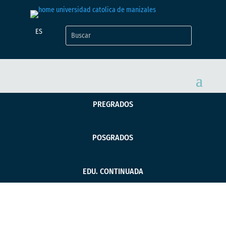
ES
PREGRADOS
POSGRADOS
EDU. CONTINUADA
UCM, un espacio de