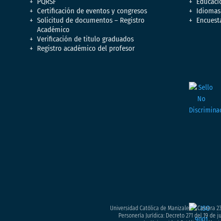
PQRSF
Educaci
Certificación de eventos y congresos
Idiomas
Solicitud de documentos – Registro
Encuest
Académico
Verificación de titulo graduados
Registro académico del profesor
Universidad Católica de Manizales – Carrera 23
Personería Jurídica: Decreto 271 del 19 de 