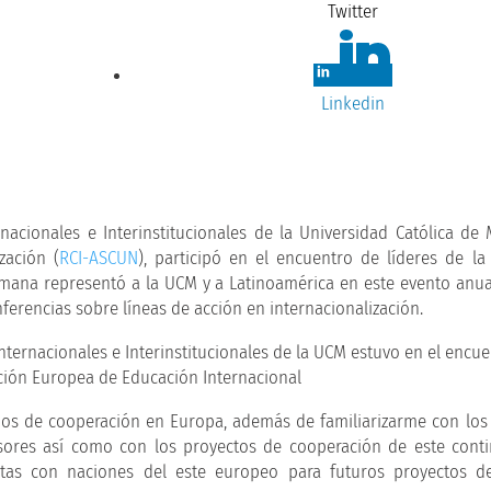
Twitter
Linkedin
nacionales e Interinstitucionales de la Universidad Católica de 
zación (
RCI-ASCUN
), participó en el encuentro de líderes de la
emana representó a la UCM y a Latinoamérica en este evento anu
erencias sobre líneas de acción en internacionalización.
mos de cooperación en Europa, además de familiarizarme con lo
esores así como con los proyectos de cooperación de este conti
rtas con naciones del este europeo para futuros proyectos de