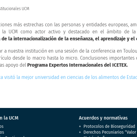
nstitucionales UCM
aciones más estrechas con las personas y entidades europeas, am
de la UCM como actor activo y destacado en el ámbito de la
de la internacionalización de la enseñanza, el aprendizaje y el 
 a nuestra institución en una sesión de la conferencia en Toulous
rículo desde lo macro hasta lo micro. Conclusiones importantes
ias apoyo del
Programa Expertos Internacionales del ICETEX.
ica visitó la mejor universidad en ciencias de los alimentos de Est
en la UCM
Acuerdos y normativas
os
Protocolos de Bioseguridad
os
Derechos Pecuniarios “Valor