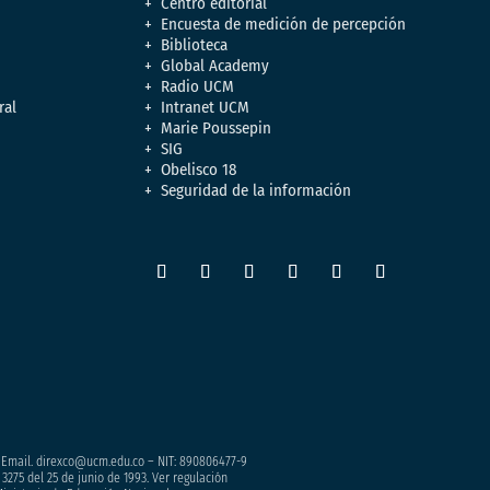
Centro editorial
Encuesta de medición de percepción
Biblioteca
Global Academy
Radio UCM
ral
Intranet UCM
Marie Poussepin
SIG
Obelisco 18
Seguridad de la información
– Email. direxco@ucm.edu.co – NIT: 890806477-9
3275 del 25 de junio de 1993. Ver regulación