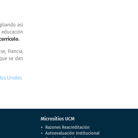
pliando así
 educación
currículo.
e, Francia,
 que se dan
ados Unidos
Micrositios UCM
Razones Reacreditación
Autoevaluación Institucional