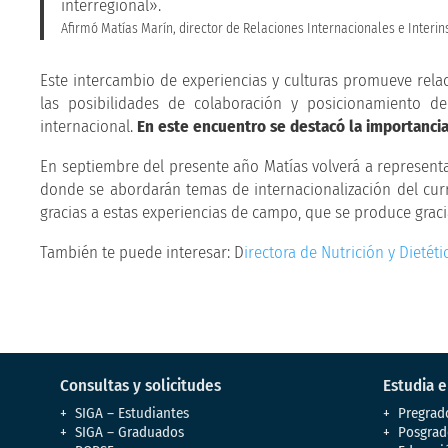
interregional».
Afirmó Matías Marín, director de Relaciones Internacionales e Interi
Este intercambio de experiencias y culturas promueve rel
las posibilidades de colaboración y posicionamiento 
internacional.
En este encuentro se destacó la importancia 
En septiembre del presente año Matías volverá a representar
donde se abordarán temas de internacionalización del cur
gracias a estas experiencias de campo, que se produce grac
También te puede interesar: D
irectora de Nutrición y Dietét
Consultas y solicitudes
Estudia 
SIGA – Estudiantes
Pregrad
SIGA – Graduados
Posgrad