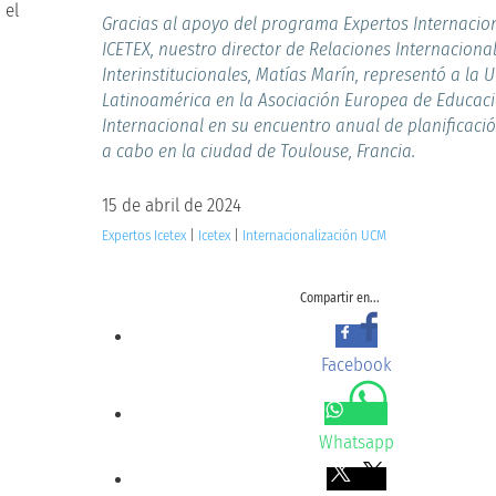
Gracias al apoyo del programa Expertos Internacio
ICETEX, nuestro director de Relaciones Internaciona
Interinstitucionales, Matías Marín, representó a la 
Latinoamérica en la Asociación Europea de Educac
Internacional en su encuentro anual de planificaci
a cabo en la ciudad de Toulouse, Francia.
15 de abril de 2024
Expertos Icetex
|
Icetex
|
Internacionalización UCM
Compartir en...
Facebook
Whatsapp