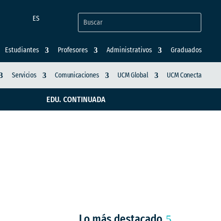
ES
Estudiantes
Profesores
Administrativos
Graduados
Servicios
Comunicaciones
UCM Global
UCM Conecta
EDU. CONTINUADA
ión Europea de
Lo más destacado