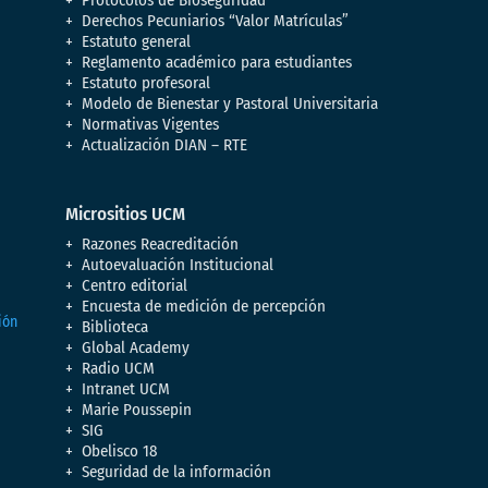
Protocolos de Bioseguridad
Derechos Pecuniarios “Valor Matrículas”
Estatuto general
Reglamento académico para estudiantes
Estatuto profesoral
Modelo de Bienestar y Pastoral Universitaria
Normativas Vigentes
Actualización DIAN – RTE
Micrositios UCM
Razones Reacreditación
Autoevaluación Institucional
Centro editorial
Encuesta de medición de percepción
Biblioteca
Global Academy
Radio UCM
Intranet UCM
Marie Poussepin
SIG
Obelisco 18
Seguridad de la información