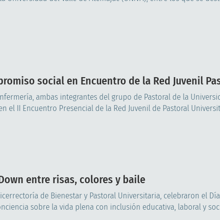
romiso social en Encuentro de la Red Juvenil Pas
Enfermería, ambas integrantes del grupo de Pastoral de la Univers
 el II Encuentro Presencial de la Red Juvenil de Pastoral Universita
own entre risas, colores y baile
icerrectoría de Bienestar y Pastoral Universitaria, celebraron el Dí
iencia sobre la vida plena con inclusión educativa, laboral y socia