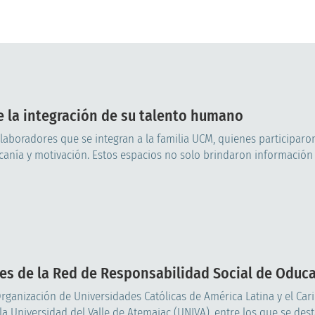
e la integración de su talento humano
laboradores que se integran a la familia UCM, quienes participaro
canía y motivación. Estos espacios no solo brindaron información
es de la Red de Responsabilidad Social de Oduca
Organización de Universidades Católicas de América Latina y el Car
a Universidad del Valle de Atemajac (UNIVA), entre los que se dest