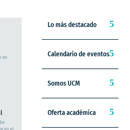
Lo más destacado
Calendario de eventos
n en
Somos UCM
Oferta académica
l
ibe
acan el