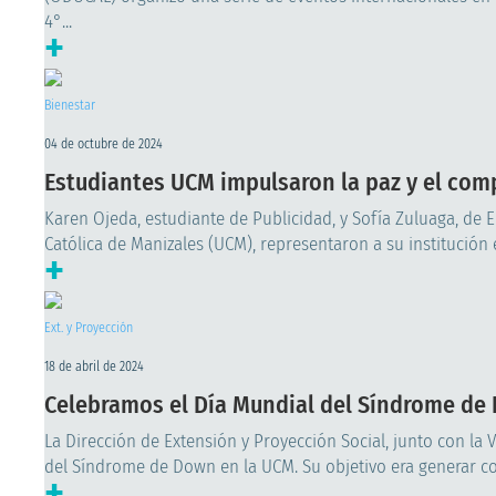
4°...
+
Bienestar
04 de octubre de 2024
Estudiantes UCM impulsaron la paz y el comp
Karen Ojeda, estudiante de Publicidad, y Sofía Zuluaga, de 
Católica de Manizales (UCM), representaron a su institución en
+
Ext. y Proyección
18 de abril de 2024
Celebramos el Día Mundial del Síndrome de D
La Dirección de Extensión y Proyección Social, junto con la V
del Síndrome de Down en la UCM. Su objetivo era generar conc
+