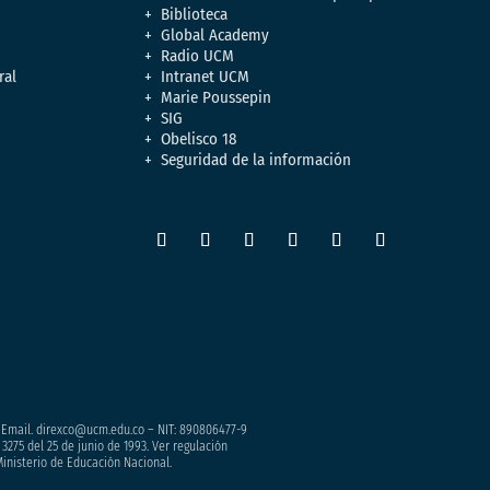
Biblioteca
Global Academy
Radio UCM
ral
Intranet UCM
Marie Poussepin
SIG
Obelisco 18
Seguridad de la información
– Email. direxco@ucm.edu.co – NIT: 890806477-9
3275 del 25 de junio de 1993. Ver regulación
Ministerio de Educación Nacional.