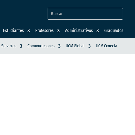
Estudiantes
Profesores
Administrativos
Graduados
Servicios
Comunicaciones
UCM Global
UCM Conecta
TORAL