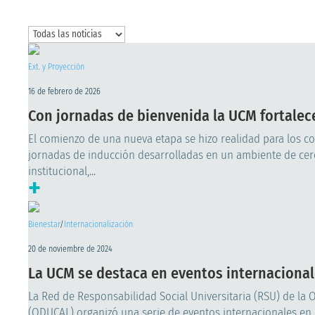
Ext. y Proyección
16 de febrero de 2026
Con jornadas de bienvenida la UCM fortalec
El comienzo de una nueva etapa se hizo realidad para los co
jornadas de inducción desarrolladas en un ambiente de cer
institucional,...
+
Bienestar
/
Internacionalización
20 de noviembre de 2024
La UCM se destaca en eventos internacional
La Red de Responsabilidad Social Universitaria (RSU) de la 
(ODUCAL) organizó una serie de eventos internacionales en l