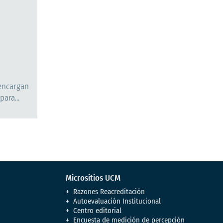
 encargan
ara...
Micrositios UCM
Razones Reacreditación
Autoevaluación Institucional
Centro editorial
Encuesta de medición de percepción