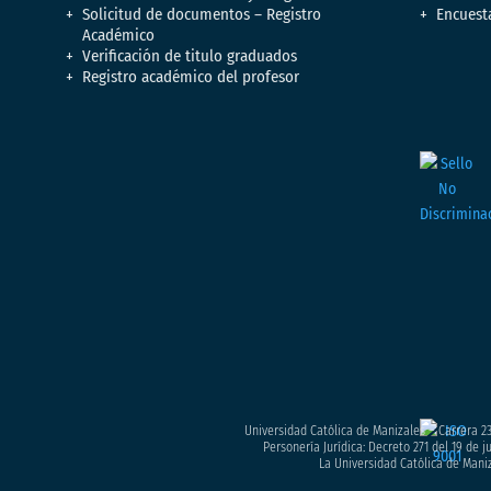
Solicitud de documentos – Registro
Encuest
Académico
Verificación de titulo graduados
Registro académico del profesor
Universidad Católica de Manizales – Carrera 23
Personería Jurídica: Decreto 271 del 19 de 
La Universidad Católica de Maniz