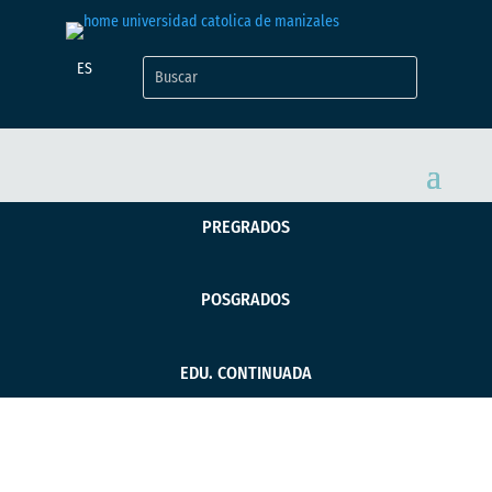
ES
PREGRADOS
POSGRADOS
EDU. CONTINUADA
Se realizó la