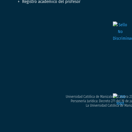
Registro académico del profesor
Universidad Católica de Manizales – Carrera 23
Personería Jurídica: Decreto 271 del 19 de 
La Universidad Católica de Maniz