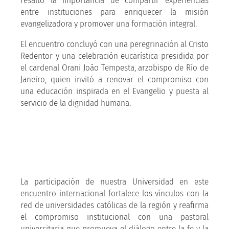
resaltó la importancia de compartir experiencias
entre instituciones para enriquecer la misión
evangelizadora y promover una formación integral.
El encuentro concluyó con una peregrinación al Cristo
Redentor y una celebración eucarística presidida por
el cardenal Orani João Tempesta, arzobispo de Río de
Janeiro, quien invitó a renovar el compromiso con
una educación inspirada en el Evangelio y puesta al
servicio de la dignidad humana.
La participación de nuestra Universidad en este
encuentro internacional fortalece los vínculos con la
red de universidades católicas de la región y reafirma
el compromiso institucional con una pastoral
universitaria que promueva el diálogo entre la fe y la