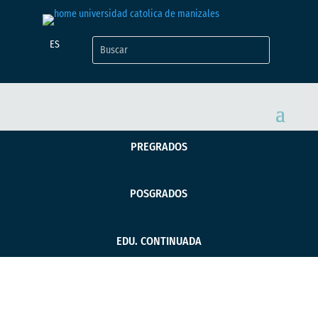
ES
PREGRADOS
POSGRADOS
EDU. CONTINUADA
Profesional de